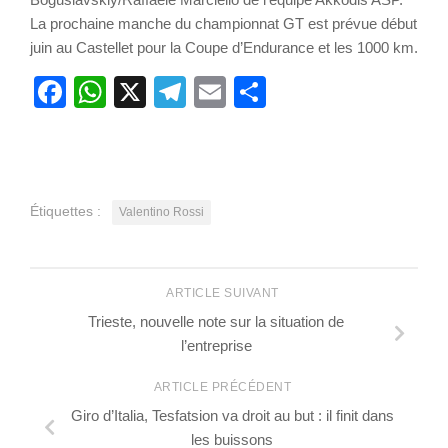
La prochaine manche du championnat GT est prévue début
juin au Castellet pour la Coupe d’Endurance et les 1000 km.
Facebook
WhatsApp
X
Telegram
Email
Partager
Étiquettes :
Valentino Rossi
ARTICLE SUIVANT
Trieste, nouvelle note sur la situation de
l’entreprise
ARTICLE PRÉCÉDENT
Giro d’Italia, Tesfatsion va droit au but : il finit dans
les buissons