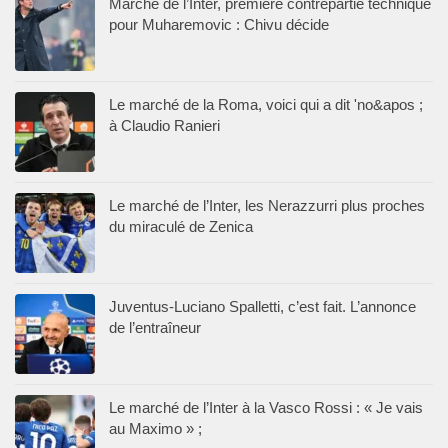
Marché de l’Inter, première contrepartie technique
pour Muharemovic : Chivu décide
Le marché de la Roma, voici qui a dit 'no&apos ;
à Claudio Ranieri
Le marché de l’Inter, les Nerazzurri plus proches
du miraculé de Zenica
Juventus-Luciano Spalletti, c’est fait. L’annonce
de l’entraîneur
Le marché de l’Inter à la Vasco Rossi : « Je vais
au Maximo » ;