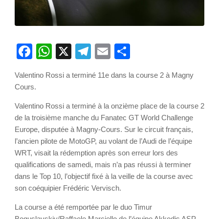
Facebook
WhatsApp
X
Telegram
Email
Partager
Valentino Rossi a terminé 11e dans la course 2 à Magny
Cours.
Valentino Rossi a terminé à la onzième place de la course 2
de la troisième manche du Fanatec GT World Challenge
Europe, disputée à Magny-Cours. Sur le circuit français,
l’ancien pilote de MotoGP, au volant de l’Audi de l’équipe
WRT, visait la rédemption après son erreur lors des
qualifications de samedi, mais n’a pas réussi à terminer
dans le Top 10, l’objectif fixé à la veille de la course avec
son coéquipier Frédéric Vervisch.
La course a été remportée par le duo Timur
Boguslavskiy/Raffaele Marciello de l’équipe Akkodis ASP.