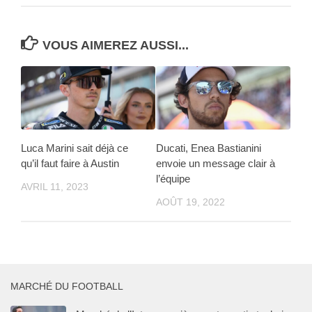
VOUS AIMEREZ AUSSI...
Luca Marini sait déjà ce
Ducati, Enea Bastianini
qu’il faut faire à Austin
envoie un message clair à
l’équipe
AVRIL 11, 2023
AOÛT 19, 2022
MARCHÉ DU FOOTBALL