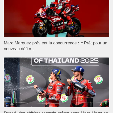
Marc Marquez prévient la concurrence : « Prêt pour un
nouveau défi » ;