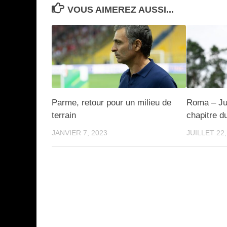
VOUS AIMEREZ AUSSI...
Parme, retour pour un milieu de
Roma – Ju
terrain
chapitre du
JANVIER 7, 2023
JUILLET 22,