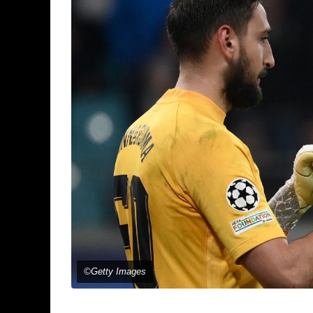
©Getty Images