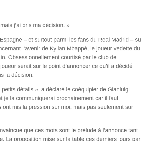
r
mais j’ai pris ma décision. »
Espagne – et surtout parmi les fans du Real Madrid – su
cernant l’avenir de Kylian Mbappé, le joueur vedette du
ain. Obsessionnellement courtisé par le club de
oueur serait sur le point d’annoncer ce qu’il a décidé
is la décision.
etits détails », a déclaré le coéquipier de Gianluigi
t je la communiquerai prochainement car il faut
ls ont mis la pression sur moi, mais pas seulement sur
nvaincue que ces mots sont le prélude à l’annonce tant
 La proposition mise sur la table ces derniers jours par