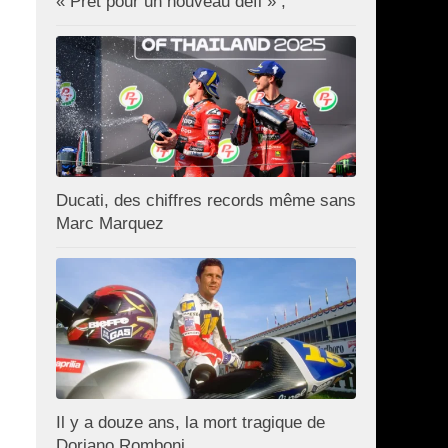
« Prêt pour un nouveau défi » ;
Ducati, des chiffres records même sans
Marc Marquez
Il y a douze ans, la mort tragique de
Doriano Romboni