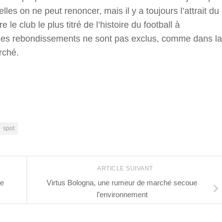
lles on ne peut renoncer, mais il y a toujours l’attrait du
 le club le plus titré de l’histoire du football à
: des rebondissements ne sont pas exclus, comme dans la
rché.
r
spot
ARTICLE SUIVANT
le
Virtus Bologna, une rumeur de marché secoue
l’environnement