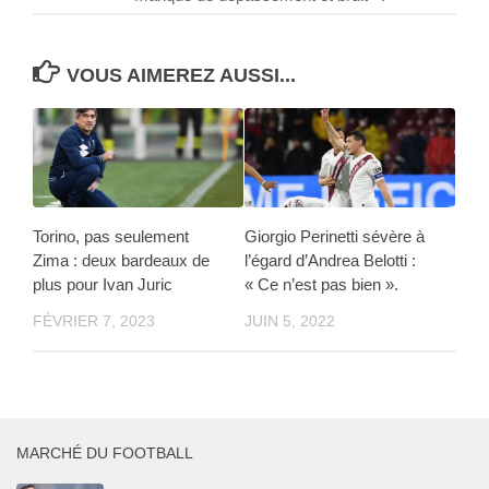
VOUS AIMEREZ AUSSI...
Torino, pas seulement
Giorgio Perinetti sévère à
Zima : deux bardeaux de
l’égard d’Andrea Belotti :
plus pour Ivan Juric
« Ce n’est pas bien ».
FÉVRIER 7, 2023
JUIN 5, 2022
MARCHÉ DU FOOTBALL