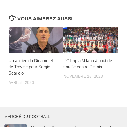
VOUS AIMEREZ AUSSI...
Un ancien du Dinamo et
L’Olimpia Milano à bout de
de Trévise pour Sergio
souffle contre Pistoia
Scariolo
NOVEMBRE 25, 2023
AVRIL 5, 2023
MARCHÉ DU FOOTBALL