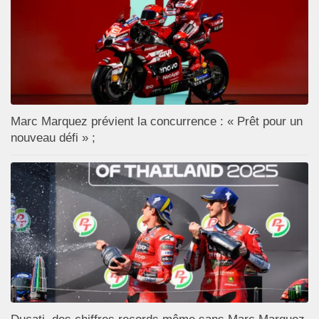
Marc Marquez prévient la concurrence : « Prêt pour un
nouveau défi » ;