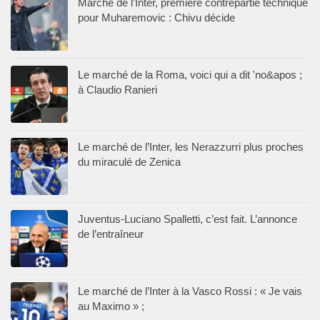
Marché de l’Inter, première contrepartie technique
pour Muharemovic : Chivu décide
Le marché de la Roma, voici qui a dit 'no&apos ;
à Claudio Ranieri
Le marché de l’Inter, les Nerazzurri plus proches
du miraculé de Zenica
Juventus-Luciano Spalletti, c’est fait. L’annonce
de l’entraîneur
Le marché de l’Inter à la Vasco Rossi : « Je vais
au Maximo » ;