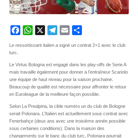
Facebook
WhatsApp
X
Telegram
Email
Partager
Le ressortissant italien a signé un contrat 2+1 avec le club
turc.
Le Virtus Bologna est engagé dans les play-offs de Serie A
mais travaille également pour donner à l’entraîneur Scariolo
une équipe de haut niveau pour la saison prochaine.
Beaucoup de qualité est nécessaire pour affronter le retour
en Euroleague de la meilleure façon possible.
Selon La Prealpina, la cible numéro un du club de Bologne
serait Polonara. L’Italien est actuellement sous contrat avec
Fenerbahçe (deux ans avec une troisième année possible
sous certaines conditions). Dans la maison des
changements sur le banc du club turc, Polonara pourrait