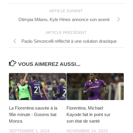
ARTICLE SUIVANT
Olimpia Milano, Kyle Hines annonce son avenir
ARTICLE PRÉCÉDENT
Paolo Simoncelli réfléchit à une solution drastique
VOUS AIMEREZ AUSSI...
La Fiorentina sauvée à la
Fiorentina, Michael
96e minute : Gosens bat
Kayode fait le point sur
Monza
son état de santé
SEPTEMBRE 1, 2024
NOVEMBRE 14, 2023