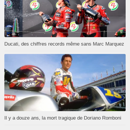
Ducati, des chiffres records même sans Marc Marquez
Il y a douze ans, la mort tragique de Doriano Romboni