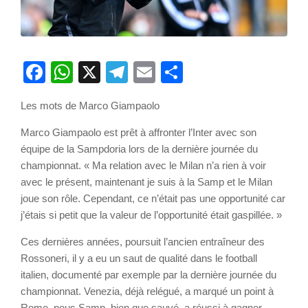
Facebook
WhatsApp
X
Telegram
Email
Partager
Les mots de Marco Giampaolo
Marco Giampaolo est prêt à affronter l’Inter avec son
équipe de la Sampdoria lors de la dernière journée du
championnat. « Ma relation avec le Milan n’a rien à voir
avec le présent, maintenant je suis à la Samp et le Milan
joue son rôle. Cependant, ce n’était pas une opportunité car
j’étais si petit que la valeur de l’opportunité était gaspillée. »
Ces dernières années, poursuit l’ancien entraîneur des
Rossoneri, il y a eu un saut de qualité dans le football
italien, documenté par exemple par la dernière journée du
championnat. Venezia, déjà relégué, a marqué un point à
Rome, nous Samp, bien que sauvé, a réussi à gagner