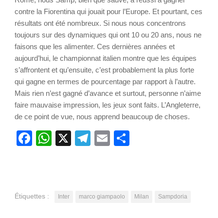
contre la Fiorentina qui jouait pour l’Europe. Et pourtant, ces
résultats ont été nombreux. Si nous nous concentrons
toujours sur des dynamiques qui ont 10 ou 20 ans, nous ne
faisons que les alimenter. Ces dernières années et
aujourd’hui, le championnat italien montre que les équipes
s’affrontent et qu’ensuite, c’est probablement la plus forte
qui gagne en termes de pourcentage par rapport à l’autre.
Mais rien n’est gagné d’avance et surtout, personne n’aime
faire mauvaise impression, les jeux sont faits. L’Angleterre,
de ce point de vue, nous apprend beaucoup de choses.
Facebook
WhatsApp
X
Telegram
Email
Partager
Étiquettes :
Inter
marco giampaolo
Milan
Sampdoria