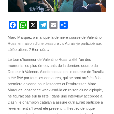
Facebook
WhatsApp
X
Telegram
Email
Partager
Marc Marquez a manqué la dernière course de Valentino
Rossi en raison d’une blessure : « Aurais-je participé aux
célébrations ? Bien sûr. »
Le tour d’honneur de Valentino Rossi a été l’un des
moments les plus émouvants de la dernière course du
Docteur à Valence. A cette occasion, le coureur de Tavullia
a été fêté par tous les centaures, qui se sont arrêtés à la
première chicane pour l’escorter et l’embrasser. Marc
Marquez, absent ce week-end-là en raison d’une diplopie,
ne figurait pas sur la liste : dans une interview accordée à
Dazn, le champion catalan a assuré qu’il aurait participé à
l’événement s’il avait été présent. « Il est évident que