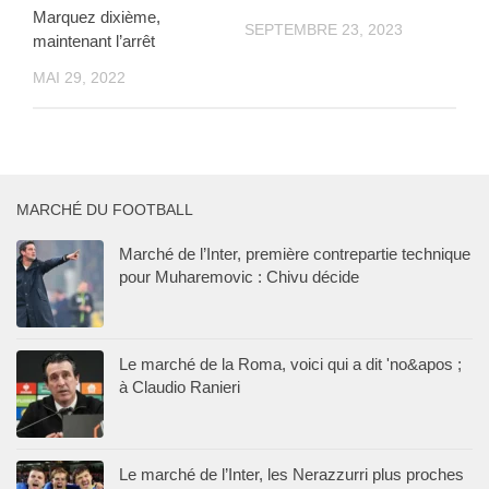
Marquez dixième,
SEPTEMBRE 23, 2023
maintenant l’arrêt
MAI 29, 2022
MARCHÉ DU FOOTBALL
Marché de l’Inter, première contrepartie technique
pour Muharemovic : Chivu décide
Le marché de la Roma, voici qui a dit 'no&apos ;
à Claudio Ranieri
Le marché de l’Inter, les Nerazzurri plus proches