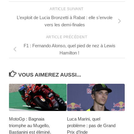
ARTICLE SUIVANT
L’exploit de Lucia Bronzetti à Rabat : elle s’envole
vers les demi-finales
ARTICLE PRÉCÉDENT
F1 : Fernando Alonso, quel pied de nez à Lewis
Hamilton !
VOUS AIMEREZ AUSSI...
MotoGp : Bagnaia
Luca Marini, quel
triomphe au Mugello,
problème : pas de Grand
Bastianini est éliminé.
Prix d’Inde