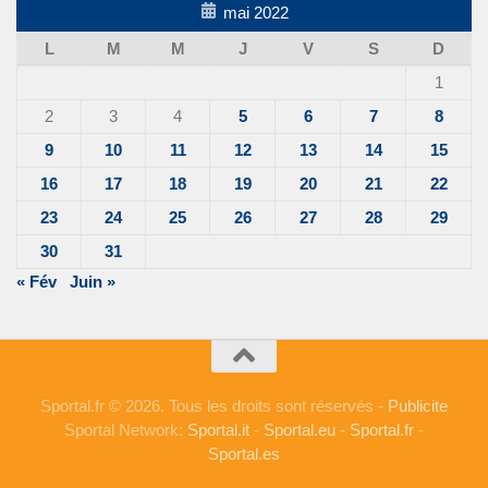
mai 2022
L
M
M
J
V
S
D
1
2
3
4
5
6
7
8
9
10
11
12
13
14
15
16
17
18
19
20
21
22
23
24
25
26
27
28
29
30
31
« Fév
Juin »
Sportal.fr © 2026. Tous les droits sont réservés -
Publicite
Sportal Network:
Sportal.it
-
Sportal.eu
-
Sportal.fr
-
Sportal.es