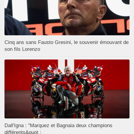
Cinq ans sans Fausto Gresini, le souvenir émouvant de
son fils Lorenzo
Dall'Igna : "Marquez et Bagnaia deux champions
différents&quot ;