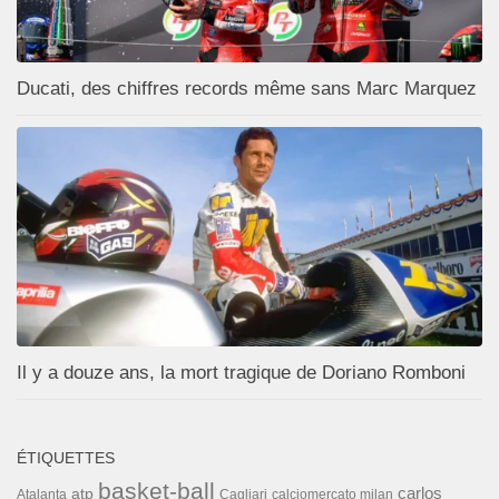
Ducati, des chiffres records même sans Marc Marquez
Il y a douze ans, la mort tragique de Doriano Romboni
ÉTIQUETTES
basket-ball
carlos
atp
Cagliari
calciomercato milan
Atalanta