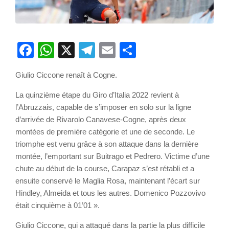
Facebook
WhatsApp
X
Telegram
Email
Partager
Giulio Ciccone renaît à Cogne.
La quinzième étape du Giro d’Italia 2022 revient à
l’Abruzzais, capable de s’imposer en solo sur la ligne
d’arrivée de Rivarolo Canavese-Cogne, après deux
montées de première catégorie et une de seconde. Le
triomphe est venu grâce à son attaque dans la dernière
montée, l’emportant sur Buitrago et Pedrero. Victime d’une
chute au début de la course, Carapaz s’est rétabli et a
ensuite conservé le Maglia Rosa, maintenant l’écart sur
Hindley, Almeida et tous les autres. Domenico Pozzovivo
était cinquième à 01’01 ».
Giulio Ciccone, qui a attaqué dans la partie la plus difficile