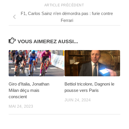
ARTICLE PRÉCÉDENT
F1, Carlos Sainz n’en démordra pas : furie contre
Ferrari
VOUS AIMEREZ AUSSI...
Giro d’Italia, Jonathan
Bettiol tricolore, Dagnoni le
Milan déçu mais
pousse vers Paris
conscient
JUIN 24, 2024
MAI 24, 2023