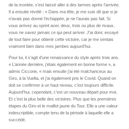
de la montée, s’est laissé aller à des larmes après l’arrivée.
Il a ensuite révélé : « Dans ma tête, je me suis dit que si je
n’avais pas donné l’échappée, je ne l’aurais pas fait. Si
vous arrivez au sprint avec deux, trois ou plus de rivaux,
vous ne savez jamais ce qui peut arriver. J’ai donc essayé
de tout faire pour obtenir cette victoire, car je me sentais
vraiment bien dans mes jambes aujourd’hui.
Pour lui, il s’agit d’une renaissance du style après trois ans.
« L’année dernière, j’étais également en bonne forme », a
admis Ciccone, « mais ensuite j’ai été malchanceux au
Giro, à la Vuelta, et j’ai également pris le Covid. Quand on
doit se confirmer à un haut niveau, c’est toujours difficile.
Aujourd’hui, cependant, c’est un nouveau départ pour moi.
Et c’est la plus belle des victoires. Plus que les premières
étapes du Giro et le maillot jaune du Tour. Elle a une valeur
indescriptible, compte tenu de la période à laquelle elle a
succédé.