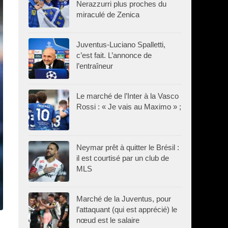
Nerazzurri plus proches du
miraculé de Zenica
Juventus-Luciano Spalletti,
c’est fait. L’annonce de
l’entraîneur
Le marché de l’Inter à la Vasco
Rossi : « Je vais au Maximo » ;
Neymar prêt à quitter le Brésil :
il est courtisé par un club de
MLS
Marché de la Juventus, pour
l’attaquant (qui est apprécié) le
nœud est le salaire