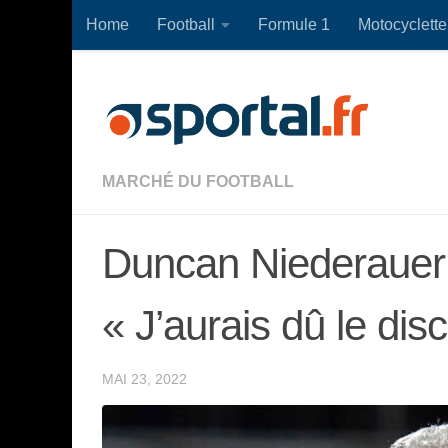
Home
Football
Formule 1
Motocyclette
Skip to content
MARCHÉ DU FOOTBALL
Duncan Niederauer 
« J’aurais dû le disc
MAI 23, 2022