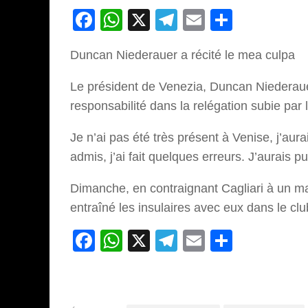
Facebook
WhatsApp
X
Telegram
Email
Partage
Duncan Niederauer a récité le mea culpa
Le président de Venezia, Duncan Niederaue
responsabilité dans la relégation subie par 
Je n’ai pas été très présent à Venise, j’aura
admis, j’ai fait quelques erreurs. J’aurais pu 
Dimanche, en contraignant Cagliari à un ma
entraîné les insulaires avec eux dans le cl
Facebook
WhatsApp
X
Telegram
Email
Partage