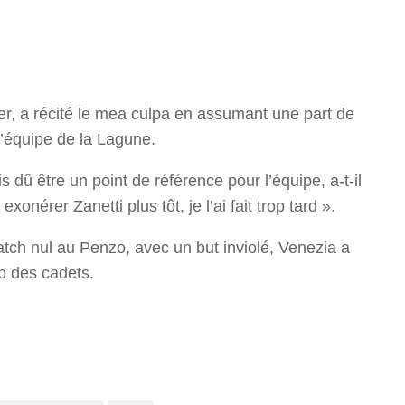
r
r, a récité le mea culpa en assumant une part de
l’équipe de la Lagune.
is dû être un point de référence pour l’équipe, a-t-il
exonérer Zanetti plus tôt, je l’ai fait trop tard ».
tch nul au Penzo, avec un but inviolé, Venezia a
ub des cadets.
r