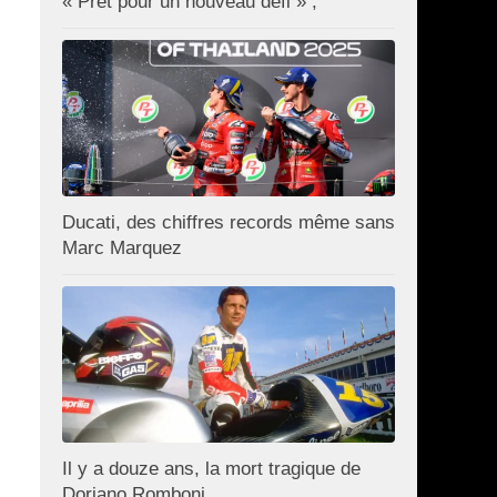
« Prêt pour un nouveau défi » ;
Ducati, des chiffres records même sans
Marc Marquez
Il y a douze ans, la mort tragique de
Doriano Romboni