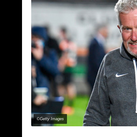
©Getty Images