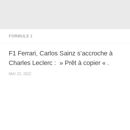
FORMULE 1
F1 Ferrari, Carlos Sainz s’accroche à
Charles Leclerc : » Prêt à copier « .
MAI 23, 2022