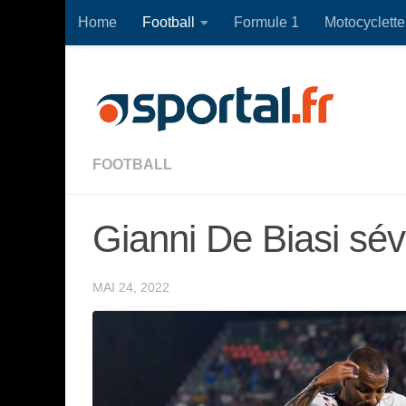
Home
Football
Formule 1
Motocyclette
Skip to content
FOOTBALL
Gianni De Biasi sévè
MAI 24, 2022