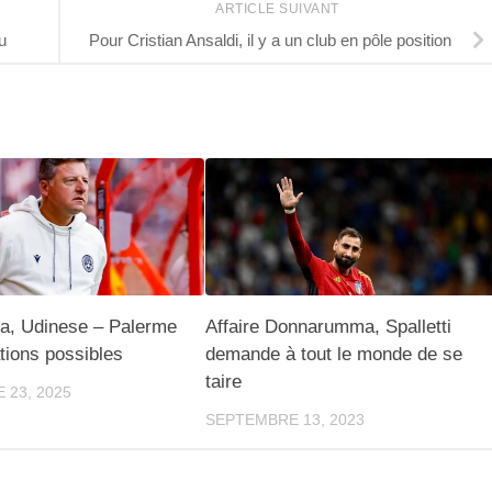
ARTICLE SUIVANT
u
Pour Cristian Ansaldi, il y a un club en pôle position
ia, Udinese – Palerme
Affaire Donnarumma, Spalletti
ations possibles
demande à tout le monde de se
taire
 23, 2025
SEPTEMBRE 13, 2023