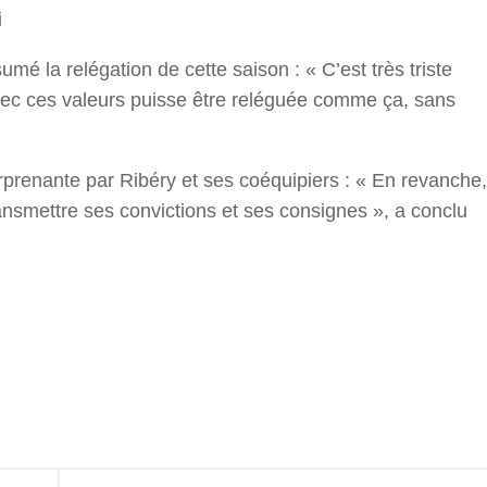
i
é la relégation de cette saison : « C’est très triste
vec ces valeurs puisse être reléguée comme ça, sans
prenante par Ribéry et ses coéquipiers : « En revanche,
transmettre ses convictions et ses consignes », a conclu
r