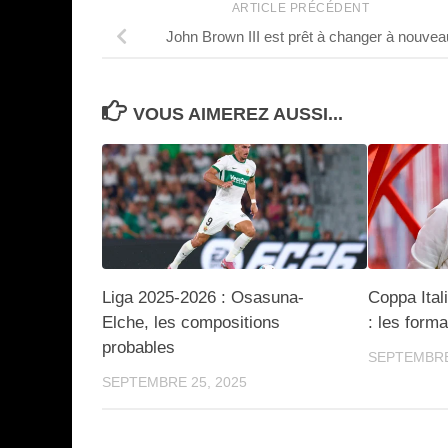
ARTICLE PRÉCÉDENT
John Brown III est prêt à changer à nouvea
VOUS AIMEREZ AUSSI...
Liga 2025-2026 : Osasuna-
Coppa Ital
Elche, les compositions
: les form
probables
SEPTEMBRE
SEPTEMBRE 25, 2025