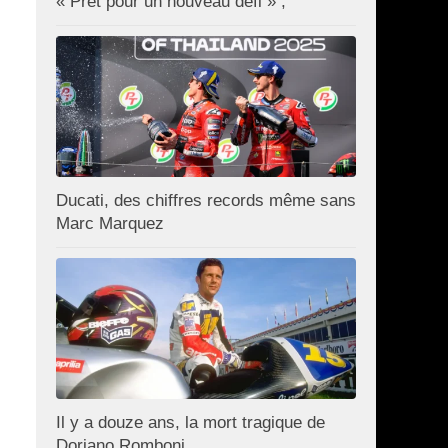
« Prêt pour un nouveau défi » ;
Ducati, des chiffres records même sans
Marc Marquez
Il y a douze ans, la mort tragique de
Doriano Romboni