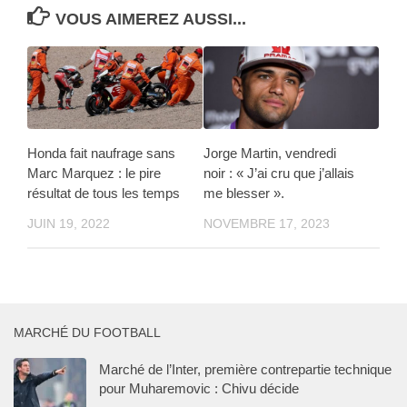
VOUS AIMEREZ AUSSI...
Honda fait naufrage sans
Jorge Martin, vendredi
Marc Marquez : le pire
noir : « J’ai cru que j’allais
résultat de tous les temps
me blesser ».
JUIN 19, 2022
NOVEMBRE 17, 2023
MARCHÉ DU FOOTBALL
Marché de l’Inter, première contrepartie technique
pour Muharemovic : Chivu décide