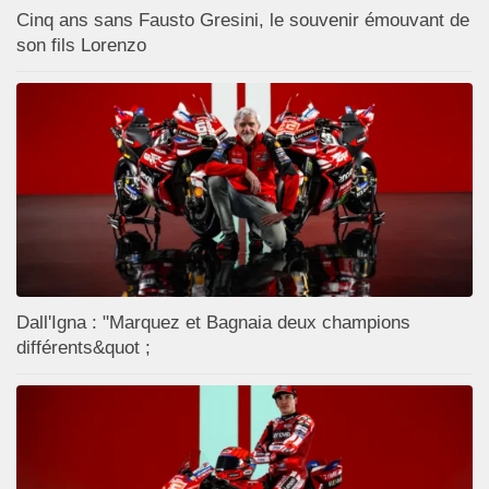
Cinq ans sans Fausto Gresini, le souvenir émouvant de
son fils Lorenzo
Dall'Igna : "Marquez et Bagnaia deux champions
différents&quot ;