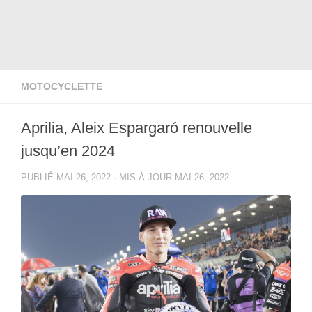
MOTOCYCLETTE
Aprilia, Aleix Espargaró renouvelle
jusqu’en 2024
PUBLIÉ
MAI 26, 2022
· MIS À JOUR
MAI 26, 2022