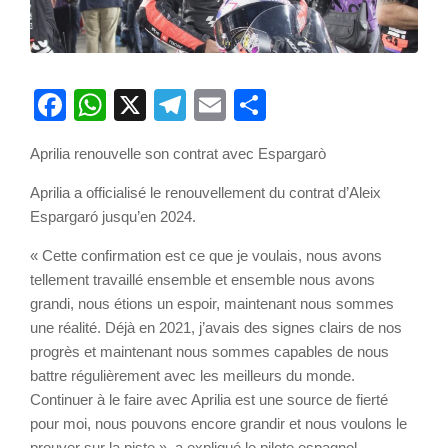
Facebook
WhatsApp
X
Telegram
Email
Partager
Aprilia renouvelle son contrat avec Espargarò
Aprilia a officialisé le renouvellement du contrat d’Aleix
Espargaró jusqu’en 2024.
« Cette confirmation est ce que je voulais, nous avons
tellement travaillé ensemble et ensemble nous avons
grandi, nous étions un espoir, maintenant nous sommes
une réalité. Déjà en 2021, j’avais des signes clairs de nos
progrès et maintenant nous sommes capables de nous
battre régulièrement avec les meilleurs du monde.
Continuer à le faire avec Aprilia est une source de fierté
pour moi, nous pouvons encore grandir et nous voulons le
prouver sur la piste », a expliqué le pilote espagnol,