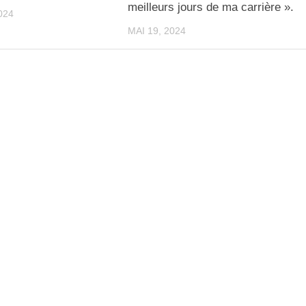
meilleurs jours de ma carrière ».
024
MAI 19, 2024