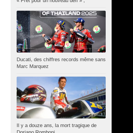
« Prêt pour un nouveau défi » ;
Ducati, des chiffres records même sans
Marc Marquez
Il y a douze ans, la mort tragique de
Doriano Romboni