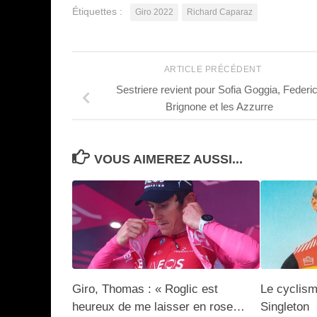
Étiquettes :
Giro 2022
Richard Caparaz
ARTICLE PRÉCÉDENT
Sestriere revient pour Sofia Goggia, Federi
Brignone et les Azzurre
VOUS AIMEREZ AUSSI...
Giro, Thomas : « Roglic est
Le cyclism
heureux de me laisser en rose…
Singleton