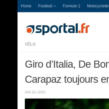
Home
Football
Formule 1
Motocyclette
Skip to content
VÉLO
Giro d’Italia, De Bon
Carapaz toujours e
MAI 26, 2022