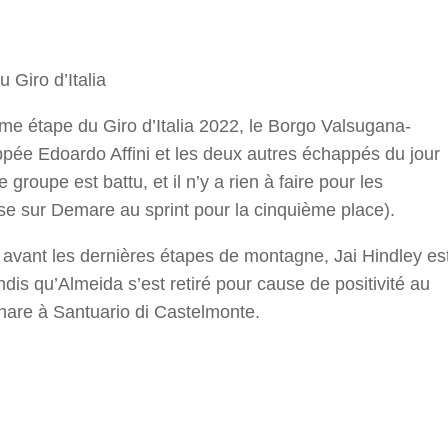
r
 Giro d’Italia
e étape du Giro d’Italia 2022, le Borgo Valsugana-
pée Edoardo Affini et les deux autres échappés du jour
oupe est battu, et il n’y a rien à faire pour les
ese sur Demare au sprint pour la cinquième place).
 avant les dernières étapes de montagne, Jai Hindley es
dis qu’Almeida s’est retiré pour cause de positivité au
are à Santuario di Castelmonte.
r