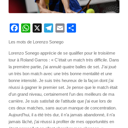
Facebook
WhatsApp
X
Telegram
Email
Partager
Les mots de Lorenzo Sonego
Lorenzo Sonego apprécie de se qualifier pour le troisième
tour à Roland Garros : « C’était un match très difficile. Dans
la première partie, j’ai annulé quatre balles de set. J’ai joué
un très bon match avec une très bonne mentalité et une
bonne intensité. Je suis très heureux de la façon dont j’ai
réussi à gagner le premier set. Je pense que le match était
d’un grand niveau, certainement l’un des meilleurs de ma
carrière. Je suis satisfait de l’attitude que j’ai eue lors de
ces deux matches, sans aucun manque de concentration.
Aujourd’hui, il a été très dur, il n’a jamais abandonné, il n’a
jamais lâché, j’ai réussi à profiter de mes opportunités en