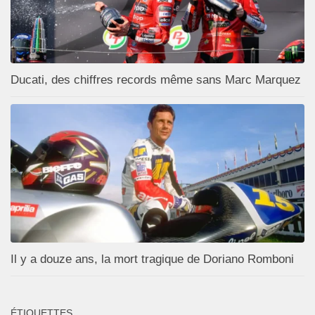
Ducati, des chiffres records même sans Marc Marquez
Il y a douze ans, la mort tragique de Doriano Romboni
ÉTIQUETTES