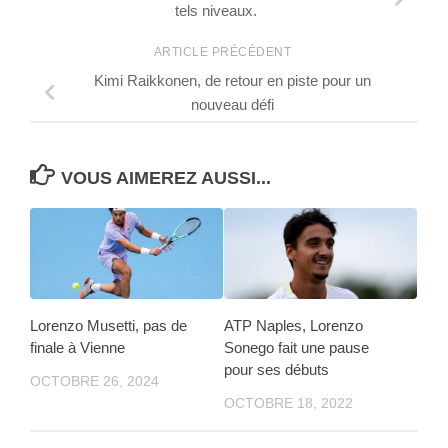
tels niveaux.
ARTICLE PRÉCÉDENT
Kimi Raikkonen, de retour en piste pour un
nouveau défi
VOUS AIMEREZ AUSSI...
Lorenzo Musetti, pas de
ATP Naples, Lorenzo
finale à Vienne
Sonego fait une pause
pour ses débuts
OCTOBRE 26, 2024
OCTOBRE 18, 2022