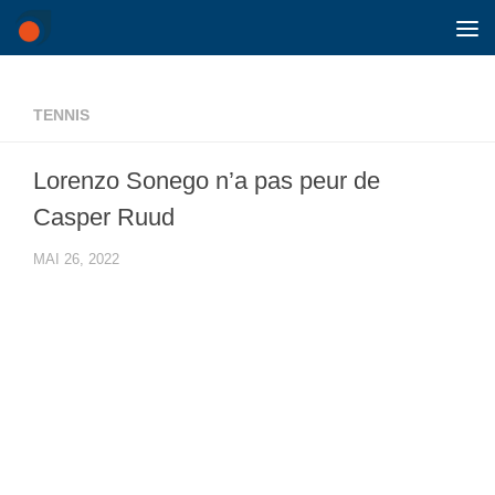
Skip to content
TENNIS
Lorenzo Sonego n’a pas peur de
Casper Ruud
MAI 26, 2022