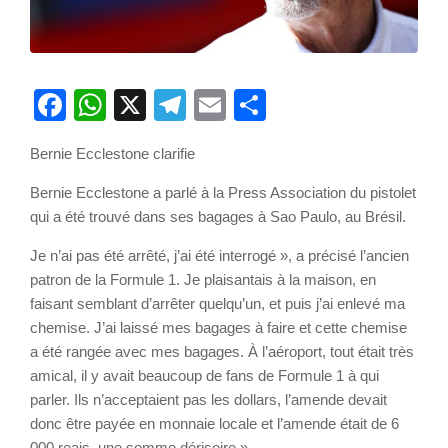
Facebook
WhatsApp
X
Telegram
Email
Partager
Bernie Ecclestone clarifie
Bernie Ecclestone a parlé à la Press Association du pistolet
qui a été trouvé dans ses bagages à Sao Paulo, au Brésil.
Je n’ai pas été arrêté, j’ai été interrogé », a précisé l’ancien
patron de la Formule 1. Je plaisantais à la maison, en
faisant semblant d’arrêter quelqu’un, et puis j’ai enlevé ma
chemise. J’ai laissé mes bagages à faire et cette chemise
a été rangée avec mes bagages. À l’aéroport, tout était très
amical, il y avait beaucoup de fans de Formule 1 à qui
parler. Ils n’acceptaient pas les dollars, l’amende devait
donc être payée en monnaie locale et l’amende était de 6
000 reais, une somme dérisoire ».