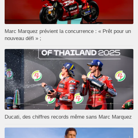
Marc Marquez prévient la concurrence : « Prêt pour un
nouveau défi » ;
Ducati, des chiffres records même sans Marc Marquez