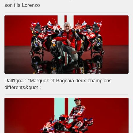
son fils Lorenzo
Dall'Igna : "Marquez et Bagnaia deux champions
différents&quot ;