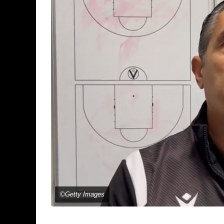
©Getty Images