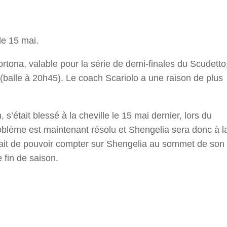
r
le 15 mai.
rtona, valable pour la série de demi-finales du Scudetto
(balle à 20h45). Le coach Scariolo a une raison de plus
s’était blessé à la cheville le 15 mai dernier, lors du
blème est maintenant résolu et Shengelia sera donc à l
e fait de pouvoir compter sur Shengelia au sommet de son
e fin de saison.
r