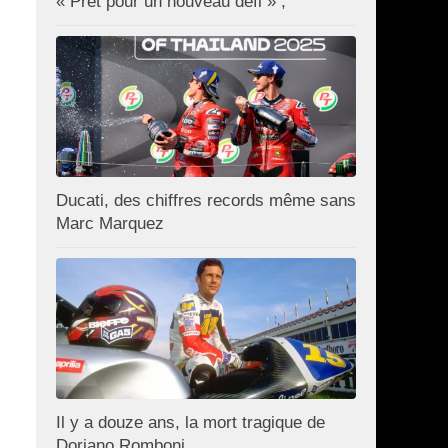
« Prêt pour un nouveau défi » ;
Ducati, des chiffres records même sans
Marc Marquez
Il y a douze ans, la mort tragique de
Doriano Romboni