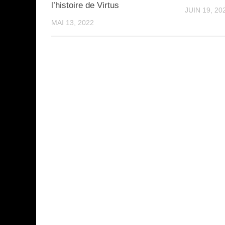
l’histoire de Virtus
JUIN 19, 20
MAI 13, 2022