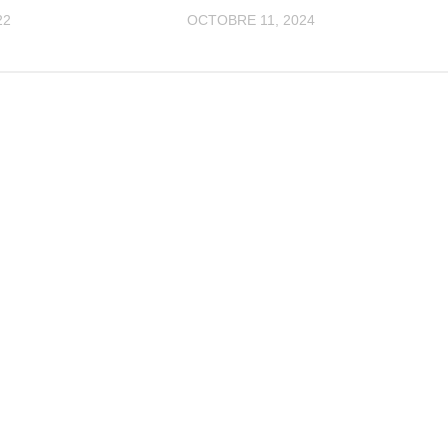
22
OCTOBRE 11, 2024