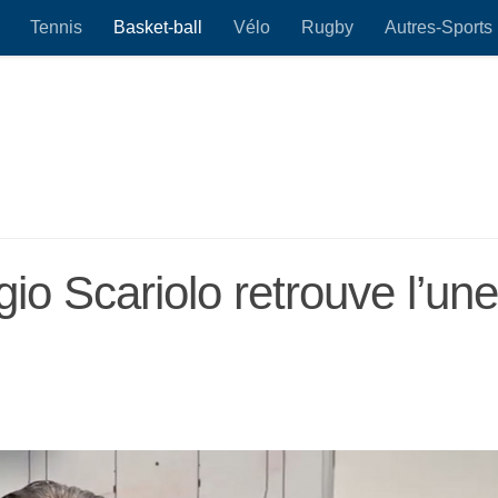
Tennis
Basket-ball
Vélo
Rugby
Autres-Sports
io Scariolo retrouve l’une