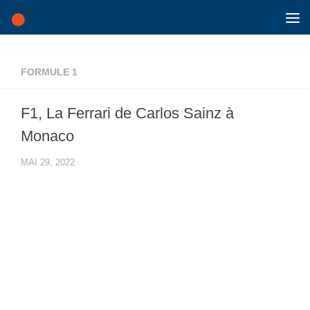
Skip to content
FORMULE 1
F1, La Ferrari de Carlos Sainz à
Monaco
MAI 29, 2022