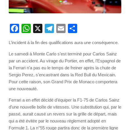
Facebook
WhatsApp
X
Telegram
Email
Partager
L’incident à la fin des qualifications aura une conséquence.
Le samedi à Monte Carlo s’est terminé pour Carlos Sainz
par un accident. Au virage du Portier, en effet, l’Espagnol de
la Ferrari n’a pas eu le temps de freiner après la chute de
Sergio Perez, s’encastrant dans la Red Bull du Mexicain.
Pour cette raison, son Grand Prix de Monaco comportera
une nouveauté.
Ferrari a en effet décidé d’équiper la F1-75 de Carlos Sainz
d’une nouvelle boîte de vitesses. Une substitution qui, par le
passé, aurait causé un revers sur la grille de départ, mais
qui a été évitée par le nouveau règlement adopté en
Formule 1. La n°55 rouge partira donc de la première ligne