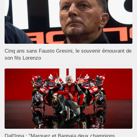
Cinq ans sans Fausto Gresini, le souvenir émouvant de
son fils Lorenzo
Dall'Igna : "Marquez et Bagnaia deux champions