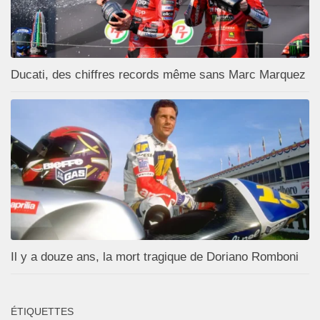
Ducati, des chiffres records même sans Marc Marquez
Il y a douze ans, la mort tragique de Doriano Romboni
ÉTIQUETTES