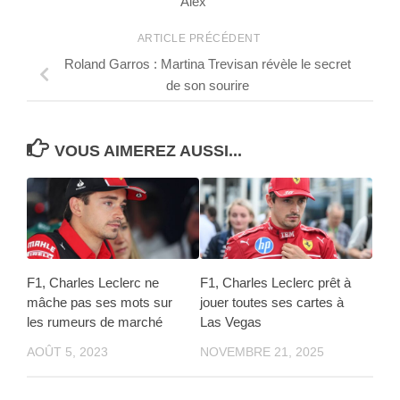
Alex
ARTICLE PRÉCÉDENT
Roland Garros : Martina Trevisan révèle le secret
de son sourire
VOUS AIMEREZ AUSSI...
F1, Charles Leclerc ne
F1, Charles Leclerc prêt à
mâche pas ses mots sur
jouer toutes ses cartes à
les rumeurs de marché
Las Vegas
AOÛT 5, 2023
NOVEMBRE 21, 2025