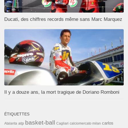
Ducati, des chiffres records même sans Marc Marquez
Il y a douze ans, la mort tragique de Doriano Romboni
ÉTIQUETTES
basket-ball
carlos
atp
Cagliari
calciomercato milan
Atalanta