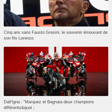
Cinq ans sans Fausto Gresini, le souvenir émouvant de
son fils Lorenzo
Dall'Igna : "Marquez et Bagnaia deux champions
différents&quot ;