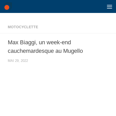
Skip to content
MOTOCYCLETTE
Max Biaggi, un week-end
cauchemardesque au Mugello
MAI 29, 2022