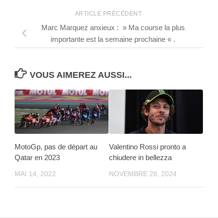
ARTICLE PRÉCÉDENT
Marc Marquez anxieux : » Ma course la plus
importante est la semaine prochaine « .
VOUS AIMEREZ AUSSI...
MotoGp, pas de départ au
Valentino Rossi pronto a
Qatar en 2023
chiudere in bellezza
MAI 14, 2022
NOVEMBRE 28, 2024