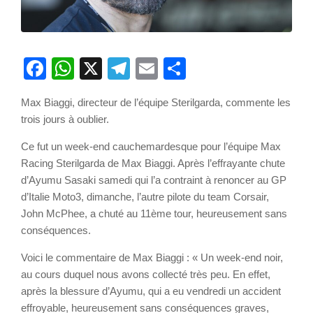
Facebook
WhatsApp
X
Telegram
Email
Partager
Max Biaggi, directeur de l’équipe Sterilgarda, commente les
trois jours à oublier.
Ce fut un week-end cauchemardesque pour l’équipe Max
Racing Sterilgarda de Max Biaggi. Après l’effrayante chute
d’Ayumu Sasaki samedi qui l’a contraint à renoncer au GP
d’Italie Moto3, dimanche, l’autre pilote du team Corsair,
John McPhee, a chuté au 11ème tour, heureusement sans
conséquences.
Voici le commentaire de Max Biaggi : « Un week-end noir,
au cours duquel nous avons collecté très peu. En effet,
après la blessure d’Ayumu, qui a eu vendredi un accident
effroyable, heureusement sans conséquences graves,