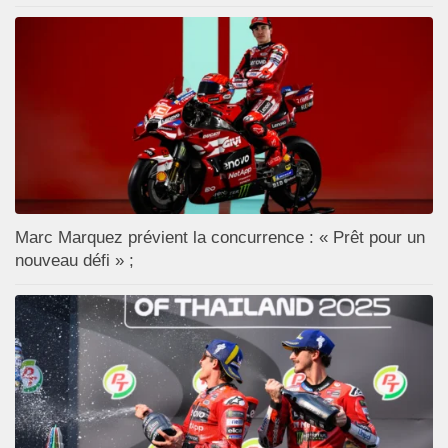
Marc Marquez prévient la concurrence : « Prêt pour un
nouveau défi » ;