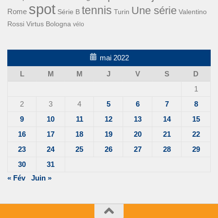
spot
tennis
Une série
Rome
Turin
Valentino
Série B
Rossi
Virtus Bologna
vélo
mai 2022
L
M
M
J
V
S
D
1
2
3
4
5
6
7
8
9
10
11
12
13
14
15
16
17
18
19
20
21
22
23
24
25
26
27
28
29
30
31
« Fév
Juin »