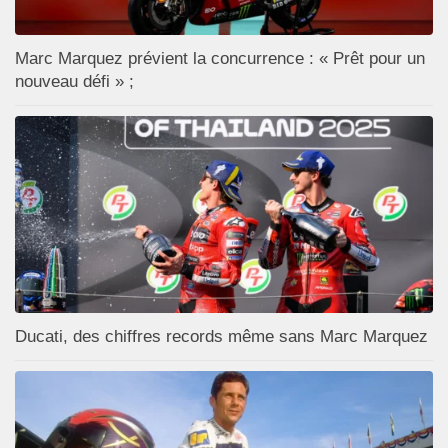
Marc Marquez prévient la concurrence : « Prêt pour un
nouveau défi » ;
Ducati, des chiffres records même sans Marc Marquez