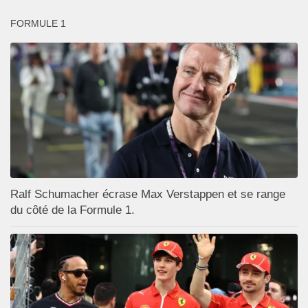
FORMULE 1
Ralf Schumacher écrase Max Verstappen et se range
du côté de la Formule 1.