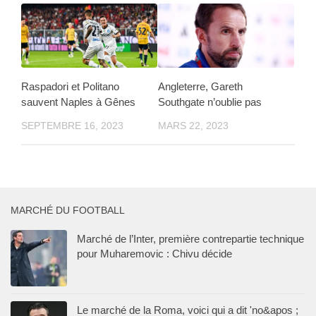
Raspadori et Politano
Angleterre, Gareth
sauvent Naples à Gênes
Southgate n’oublie pas
SEPTEMBRE 16, 2023
MARS 22, 2023
MARCHÉ DU FOOTBALL
Marché de l’Inter, première contrepartie technique
pour Muharemovic : Chivu décide
Le marché de la Roma, voici qui a dit 'no&apos ;