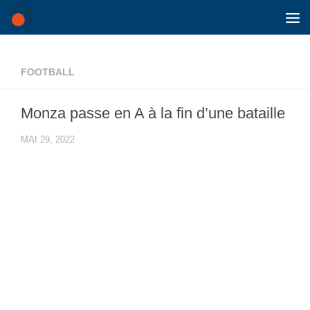
Skip to content
FOOTBALL
Monza passe en A à la fin d’une bataille
MAI 29, 2022