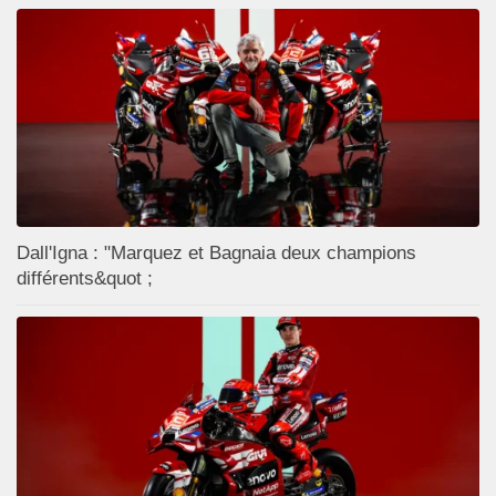
Dall'Igna : "Marquez et Bagnaia deux champions
différents&quot ;