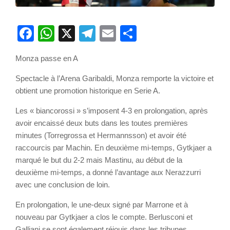
Facebook
WhatsApp
X
Telegram
Email
Partager
Monza passe en A
Spectacle à l’Arena Garibaldi, Monza remporte la victoire et
obtient une promotion historique en Serie A.
Les « biancorossi » s’imposent 4-3 en prolongation, après
avoir encaissé deux buts dans les toutes premières
minutes (Torregrossa et Hermannsson) et avoir été
raccourcis par Machin. En deuxième mi-temps, Gytkjaer a
marqué le but du 2-2 mais Mastinu, au début de la
deuxième mi-temps, a donné l’avantage aux Nerazzurri
avec une conclusion de loin.
En prolongation, le une-deux signé par Marrone et à
nouveau par Gytkjaer a clos le compte. Berlusconi et
Galliani se sont également réjouis dans les tribunes.