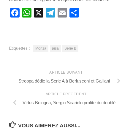
Facebook
WhatsApp
X
Telegram
Email
Partager
Étiquettes :
Monza
pisa
Série B
ARTICLE SUIVANT
Stroppa dédie la Serie A à Berlusconi et Galliani
ARTICLE PRÉCÉDENT
Virtus Bologna, Sergio Scariolo profite du doublé
VOUS AIMEREZ AUSSI...