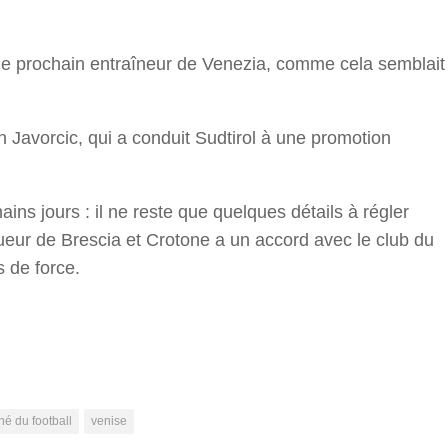
s le prochain entraîneur de Venezia, comme cela semblait
n Javorcic, qui a conduit Sudtirol à une promotion
ains jours : il ne reste que quelques détails à régler
oueur de Brescia et Crotone a un accord avec le club du
s de force.
r
é du football
venise