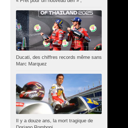
« Prêt pour un nouveau défi » ;
Ducati, des chiffres records même sans
Marc Marquez
Il y a douze ans, la mort tragique de
Doriano Romboni