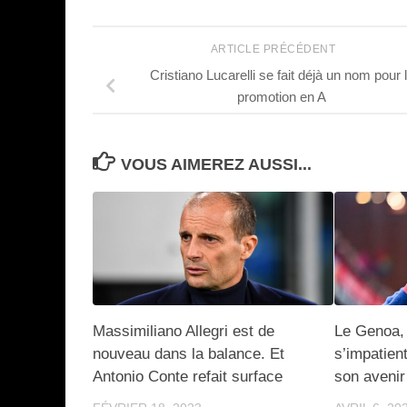
ARTICLE PRÉCÉDENT
Cristiano Lucarelli se fait déjà un nom pour 
promotion en A
VOUS AIMEREZ AUSSI...
Massimiliano Allegri est de
Le Genoa, 
nouveau dans la balance. Et
s’impatien
Antonio Conte refait surface
son avenir