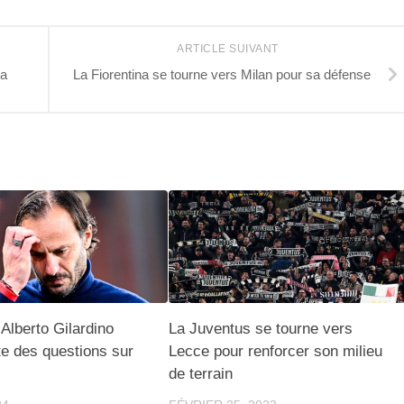
ARTICLE SUIVANT
la
La Fiorentina se tourne vers Milan pour sa défense
Alberto Gilardino
La Juventus se tourne vers
te des questions sur
Lecce pour renforcer son milieu
de terrain