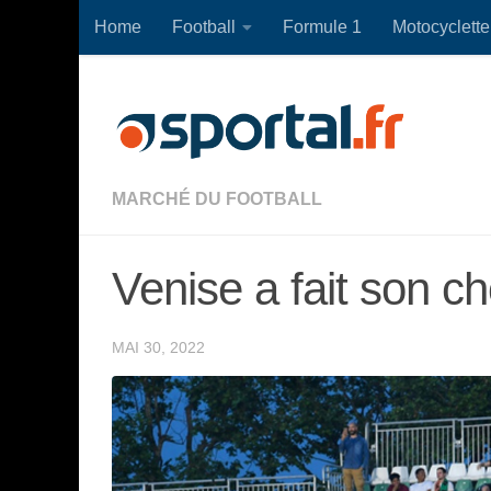
Home
Football
Formule 1
Motocyclette
Skip to content
MARCHÉ DU FOOTBALL
Venise a fait son ch
MAI 30, 2022