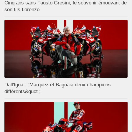
Cinq ans sans Fausto Gresini, le souvenir émouvant de
son fils Lorenzo
Dall'Igna : "Marquez et Bagnaia deux champions
différents&quot ;