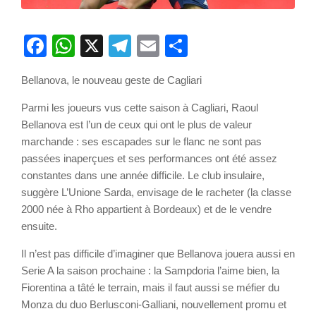
Facebook
WhatsApp
X
Telegram
Email
Partager
Bellanova, le nouveau geste de Cagliari
Parmi les joueurs vus cette saison à Cagliari, Raoul
Bellanova est l’un de ceux qui ont le plus de valeur
marchande : ses escapades sur le flanc ne sont pas
passées inaperçues et ses performances ont été assez
constantes dans une année difficile. Le club insulaire,
suggère L’Unione Sarda, envisage de le racheter (la classe
2000 née à Rho appartient à Bordeaux) et de le vendre
ensuite.
Il n’est pas difficile d’imaginer que Bellanova jouera aussi en
Serie A la saison prochaine : la Sampdoria l’aime bien, la
Fiorentina a tâté le terrain, mais il faut aussi se méfier du
Monza du duo Berlusconi-Galliani, nouvellement promu et