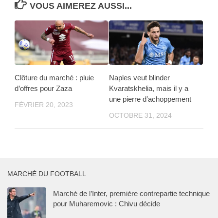
VOUS AIMEREZ AUSSI...
Clôture du marché : pluie
Naples veut blinder
d’offres pour Zaza
Kvaratskhelia, mais il y a
une pierre d’achoppement
FÉVRIER 20, 2023
OCTOBRE 31, 2024
MARCHÉ DU FOOTBALL
Marché de l’Inter, première contrepartie technique
pour Muharemovic : Chivu décide