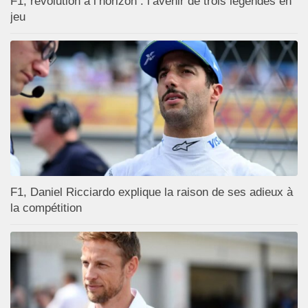
F1, révolution à l’horizon : l’avenir de trois légendes en
jeu
F1, Daniel Ricciardo explique la raison de ses adieux à
la compétition