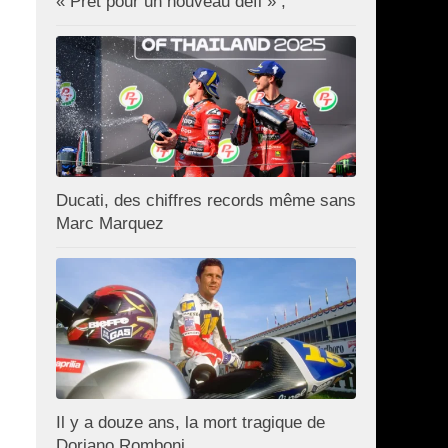
« Prêt pour un nouveau défi » ;
Ducati, des chiffres records même sans
Marc Marquez
Il y a douze ans, la mort tragique de
Doriano Romboni