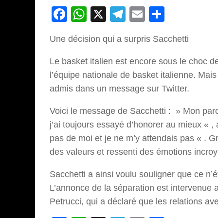
Facebook
WhatsApp
X
Telegram
Email
Partage
Une décision qui a surpris Sacchetti
Le basket italien est encore sous le choc d
l’équipe nationale de basket italienne. Mais
admis dans un message sur Twitter.
Voici le message de Sacchetti : » Mon par
j’ai toujours essayé d’honorer au mieux « , 
pas de moi et je ne m’y attendais pas « . 
des valeurs et ressenti des émotions incroy
Sacchetti a ainsi voulu souligner que ce n’é
L’annonce de la séparation est intervenue a
Petrucci, qui a déclaré que les relations av