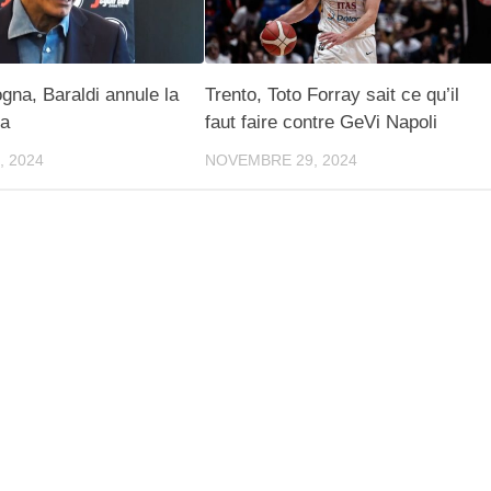
ogna, Baraldi annule la
Trento, Toto Forray sait ce qu’il
ia
faut faire contre GeVi Napoli
, 2024
NOVEMBRE 29, 2024