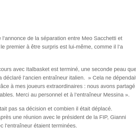
r
e l’annonce de la séparation entre Meo Sacchetti et
 le premier à être surpris est lui-même, comme il l’a
cours avec Italbasket est terminé, une seconde peau qu
a déclaré l’ancien entraîneur italien. » Cela ne dépendai
Grâce à mes joueurs extraordinaires : nous avons partagé
ables. Merci au personnel et à l’entraîneur Messina ».
tait pas sa décision et combien il était déplacé.
près une réunion avec le président de la FIP, Gianni
ec l’entraîneur étaient terminées.