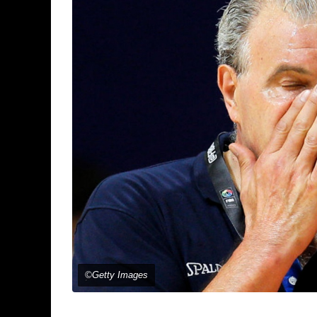
©Getty Images