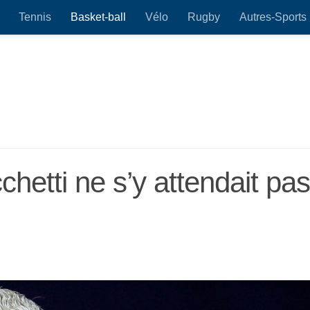
Tennis
Basket-ball
Vélo
Rugby
Autres-Sports
hetti ne s’y attendait pas