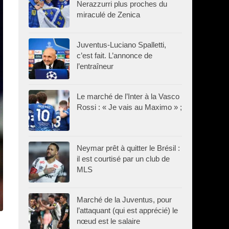
Nerazzurri plus proches du
miraculé de Zenica
Juventus-Luciano Spalletti,
c’est fait. L’annonce de
l’entraîneur
Le marché de l’Inter à la Vasco
Rossi : « Je vais au Maximo » ;
Neymar prêt à quitter le Brésil :
il est courtisé par un club de
MLS
Marché de la Juventus, pour
l’attaquant (qui est apprécié) le
nœud est le salaire