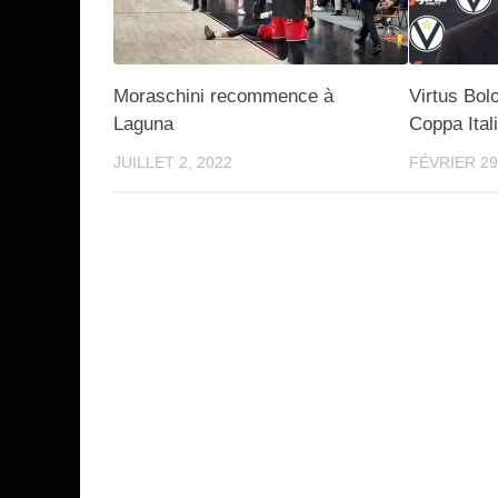
Moraschini recommence à
Virtus Bol
Laguna
Coppa Ital
JUILLET 2, 2022
FÉVRIER 29