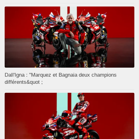
Dall'Igna : "Marquez et Bagnaia deux champions
différents&quot ;