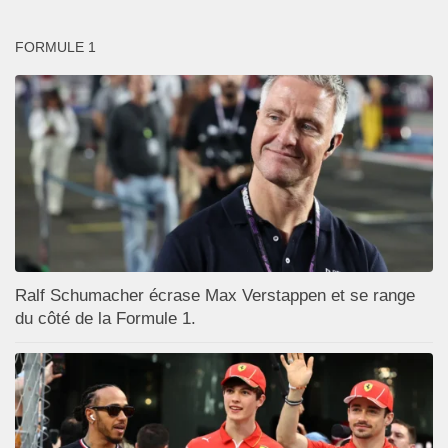
FORMULE 1
Ralf Schumacher écrase Max Verstappen et se range
du côté de la Formule 1.