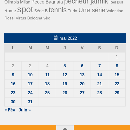
pécheur jannik
Pecco Bagnaia
Olimpia Milan
Red Bull
spot
tennis
Une série
Rome
Turin
Valentino
Série B
Rossi
Virtus Bologna
vélo
mai 2022
L
M
M
J
V
S
D
1
2
3
4
5
6
7
8
9
10
11
12
13
14
15
16
17
18
19
20
21
22
23
24
25
26
27
28
29
30
31
« Fév
Juin »