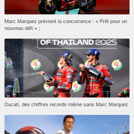
Marc Marquez prévient la concurrence : « Prêt pour un
nouveau défi » ;
Ducati, des chiffres records même sans Marc Marquez