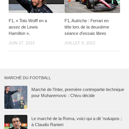
F1, « Toto Wolff en a
F1, Autriche : Ferrari en
assez de Lewis
tête lors de la deuxième
Hamilton ».
séance d’essais libres
JUIN 27, 2022
JUILLET 9, 2022
MARCHÉ DU FOOTBALL
Marché de l’Inter, première contrepartie technique
pour Muharemovic : Chivu décide
Le marché de la Roma, voici qui a dit 'no&apos ;
à Claudio Ranieri