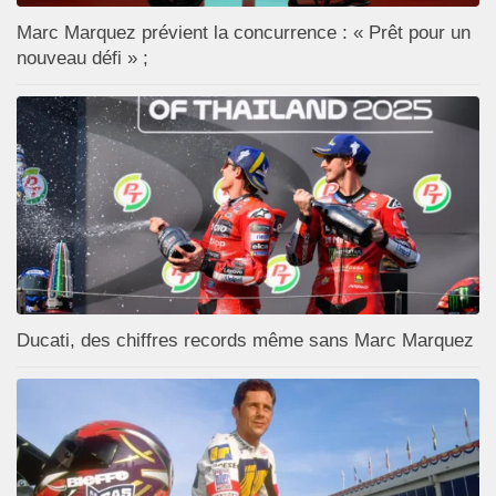
Marc Marquez prévient la concurrence : « Prêt pour un
nouveau défi » ;
Ducati, des chiffres records même sans Marc Marquez