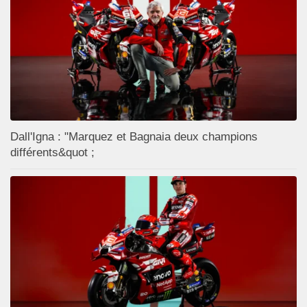
Dall'Igna : "Marquez et Bagnaia deux champions
différents&quot ;