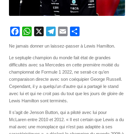
Facebook
WhatsApp
X
Telegram
Email
Partager
Ne jamais donner un laissez-passer à Lewis Hamilton.
Le septuple champion du monde fait état de grandes
difficultés avec sa Mercedes en cette première moitié du
championnat de Formule 1 2022, ne serait-ce qu’en
comparaison directe avec son coéquipier George Russell.
Cependant, il y a quelqu’un d’autre qui a partagé le stand
avec lui et qui ne croit pas du tout que les jours de gloire de
Lewis Hamilton sont terminés.
Il s’agit de Jenson Button, qui a piloté avec lui pour
McLaren entre 2010 et 2012. « Il est certain que Lewis a du
mal avec une monoplace qui n’est pas adaptée à ses
caractéristiques », a déclaré le champion du monde 2009 à