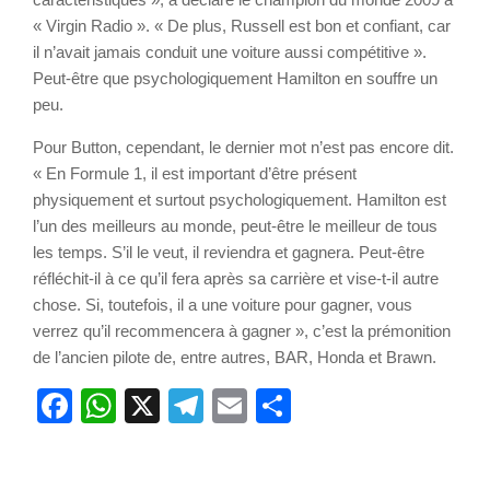
« Virgin Radio ». « De plus, Russell est bon et confiant, car
il n’avait jamais conduit une voiture aussi compétitive ».
Peut-être que psychologiquement Hamilton en souffre un
peu.
Pour Button, cependant, le dernier mot n’est pas encore dit.
« En Formule 1, il est important d’être présent
physiquement et surtout psychologiquement. Hamilton est
l’un des meilleurs au monde, peut-être le meilleur de tous
les temps. S’il le veut, il reviendra et gagnera. Peut-être
réfléchit-il à ce qu’il fera après sa carrière et vise-t-il autre
chose. Si, toutefois, il a une voiture pour gagner, vous
verrez qu’il recommencera à gagner », c’est la prémonition
de l’ancien pilote de, entre autres, BAR, Honda et Brawn.
Facebook
WhatsApp
X
Telegram
Email
Partager