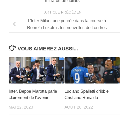
milliards de dollars
ARTICLE PRÉCÉDENT
L’Inter Milan, une percée dans la course à
Romelu Lukaku : les nouvelles de Londres
VOUS AIMEREZ AUSSI...
Inter, Beppe Marotta parle
Luciano Spalletti dribble
clairement de l’avenir
Cristiano Ronaldo
MAI 22, 2023
AOÛT 28, 2022