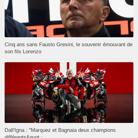
Cinq ans sans Fausto Gresini, le souvenir émouvant de
son fils Lorenzo
Dall'Igna : "Marquez et Bagnaia deux champions
différents&quot ;