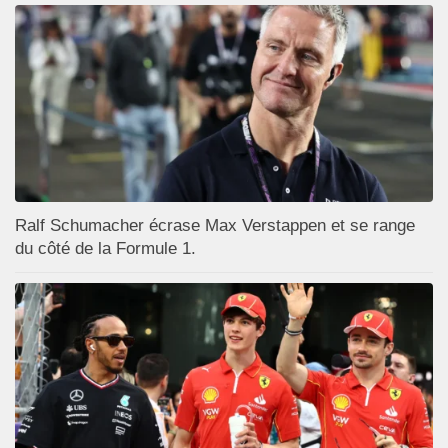
Ralf Schumacher écrase Max Verstappen et se range
du côté de la Formule 1.