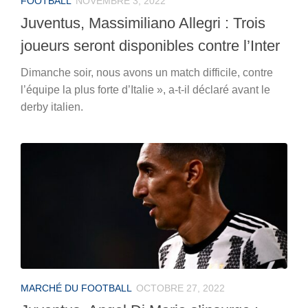
FOOTBALL
NOVEMBRE 3, 2022
Juventus, Massimiliano Allegri : Trois
joueurs seront disponibles contre l’Inter
Dimanche soir, nous avons un match difficile, contre
l’équipe la plus forte d’Italie », a-t-il déclaré avant le
derby italien.
MARCHÉ DU FOOTBALL
OCTOBRE 27, 2022