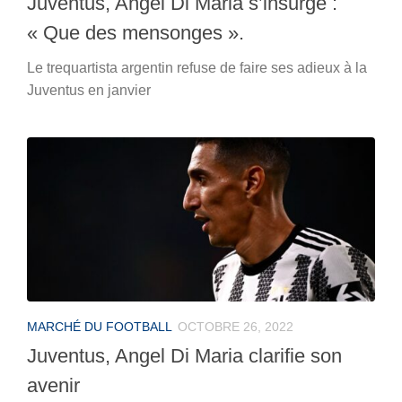
Juventus, Angel Di Maria s’insurge :
« Que des mensonges ».
Le trequartista argentin refuse de faire ses adieux à la
Juventus en janvier
MARCHÉ DU FOOTBALL
OCTOBRE 26, 2022
Juventus, Angel Di Maria clarifie son
avenir