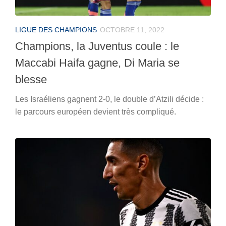
LIGUE DES CHAMPIONS
OCTOBRE 11, 2022
Champions, la Juventus coule : le
Maccabi Haifa gagne, Di Maria se
blesse
Les Israéliens gagnent 2-0, le double d’Atzili décide :
le parcours européen devient très compliqué.