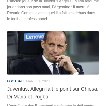
L’ancien joueur de la Juventus Angel Di Maria retourne
jouer dans son pays natal, l’Argentine : il atterrit à
Rosario Central, avec lequel il a fait ses débuts dans
le football professionnel.
FOOTBALL
MARS 31, 2023
Juventus, Allegri fait le point sur Chiesa,
Di Maria et Pogba
L’entraîneur des Bianconeri a présenté le défi contre