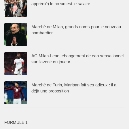
apprécié) le nœud est le salaire
Marché de Milan, grands noms pour le nouveau
bombardier
AC Milan-Leao, changement de cap sensationnel
sur l’avenir du joueur
Marché de Turin, Maripan fait ses adieux : il a
déjà une proposition
FORMULE 1