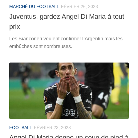
MARCHÉ DU FOOTBALL
FÉVRIER 26, 2023
Juventus, gardez Angel Di Maria à tout
prix
Les Bianconeri veulent confirmer l’Argentin mais les
embûches sont nombreuses.
FOOTBALL
FÉVRIER 23, 2023
Angel Di Maria donne un coup de pied à