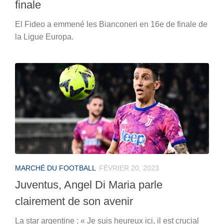
finale
El Fideo a emmené les Bianconeri en 16e de finale de
la Ligue Europa.
MARCHÉ DU FOOTBALL
FÉVRIER 20, 2023
Juventus, Angel Di Maria parle
clairement de son avenir
La star argentine : « Je suis heureux ici, il est crucial