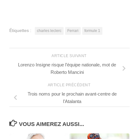
Étiquettes :
charles leclerc
Ferrari
formule 1
ARTICLE SUIVANT
Lorenzo Insigne risque l’équipe nationale, mot de
Roberto Mancini
ARTICLE PRÉCÉDENT
Trois noms pour le prochain avant-centre de
l’Atalanta
VOUS AIMEREZ AUSSI...