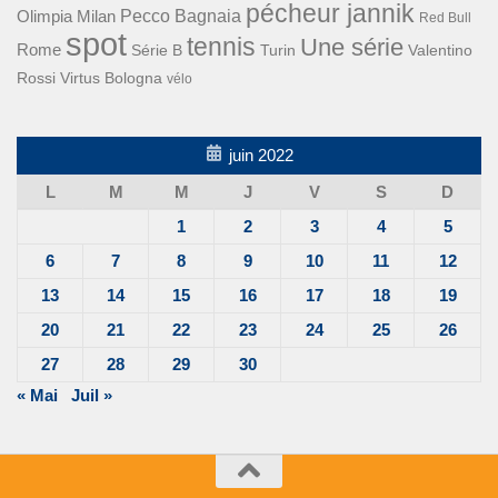
pécheur jannik
Pecco Bagnaia
Olimpia Milan
Red Bull
spot
tennis
Une série
Rome
Turin
Valentino
Série B
Rossi
Virtus Bologna
vélo
juin 2022
L
M
M
J
V
S
D
1
2
3
4
5
6
7
8
9
10
11
12
13
14
15
16
17
18
19
20
21
22
23
24
25
26
27
28
29
30
« Mai
Juil »