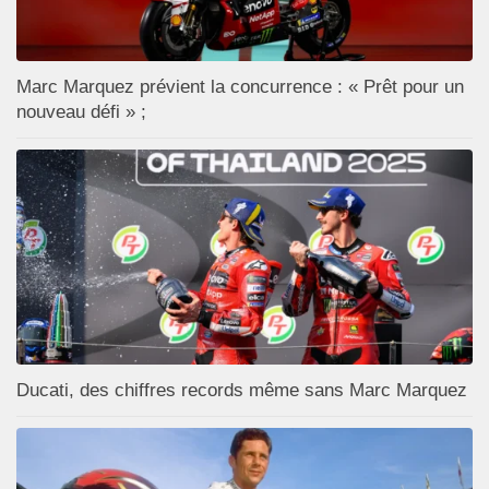
Marc Marquez prévient la concurrence : « Prêt pour un
nouveau défi » ;
Ducati, des chiffres records même sans Marc Marquez