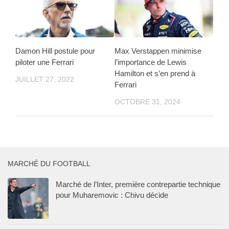
Damon Hill postule pour
Max Verstappen minimise
piloter une Ferrari
l’importance de Lewis
Hamilton et s’en prend à
JUILLET 27, 2022
Ferrari
OCTOBRE 31, 2024
MARCHÉ DU FOOTBALL
Marché de l’Inter, première contrepartie technique
pour Muharemovic : Chivu décide