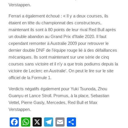
Verstappen.
Ferrari a également échoué : « Il y a deux courses, ils
étaient en tête du championnat des constructeurs,
maintenant ils sont à 80 points de leur rival Red Bull après
un double abandon au Grand Prix d’Italie 2020. Il faut
cependant remonter à Australie 2009 pour retrouver le
dernier double DNF de l’équipe rouge lié à des défaillances
mécaniques. Ils sont maintenant sur une série de cinq
courses sans victoire et il n’y a que trois podiums depuis la
victoire de Leclerc en Australie’. On peut le lire sur le site
officiel de la Formule 1.
Verdicts négatifs également pour Yuki Tsunoda, Zhou
Guanyu et Lance Stroll. Promus, à la place, Sebastian
Vettel, Pierre Gasly, Mercedes, Red Bull et Max
Verstappen.
Facebook
WhatsApp
X
Telegram
Email
Partager