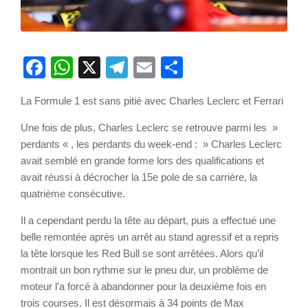
Facebook
WhatsApp
X
Telegram
Email
Partager
La Formule 1 est sans pitié avec Charles Leclerc et Ferrari
Une fois de plus, Charles Leclerc se retrouve parmi les »
perdants « , les perdants du week-end : » Charles Leclerc
avait semblé en grande forme lors des qualifications et
avait réussi à décrocher la 15e pole de sa carrière, la
quatrième consécutive.
Il a cependant perdu la tête au départ, puis a effectué une
belle remontée après un arrêt au stand agressif et a repris
la tête lorsque les Red Bull se sont arrêtées. Alors qu’il
montrait un bon rythme sur le pneu dur, un problème de
moteur l’a forcé à abandonner pour la deuxième fois en
trois courses. Il est désormais à 34 points de Max