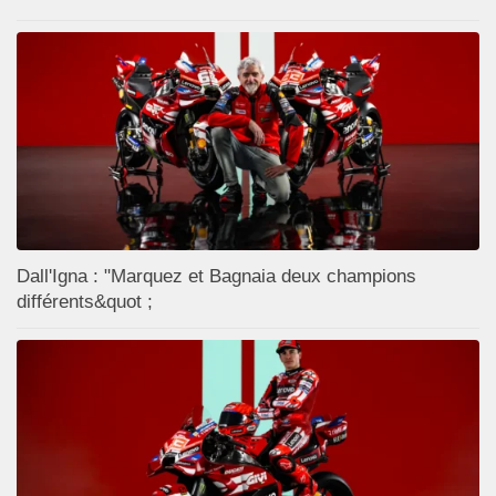
Dall'Igna : "Marquez et Bagnaia deux champions
différents&quot ;