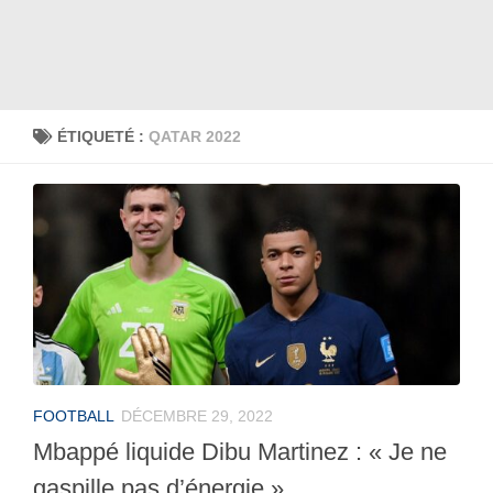
ÉTIQUETÉ :
QATAR 2022
FOOTBALL
DÉCEMBRE 29, 2022
Mbappé liquide Dibu Martinez : « Je ne
gaspille pas d’énergie ».