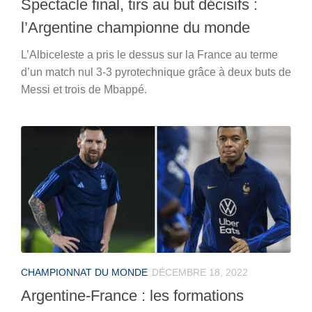
Spectacle final, tirs au but décisifs :
l’Argentine championne du monde
L’Albiceleste a pris le dessus sur la France au terme
d’un match nul 3-3 pyrotechnique grâce à deux buts de
Messi et trois de Mbappé.
CHAMPIONNAT DU MONDE
DÉCEMBRE 18, 2022
Argentine-France : les formations