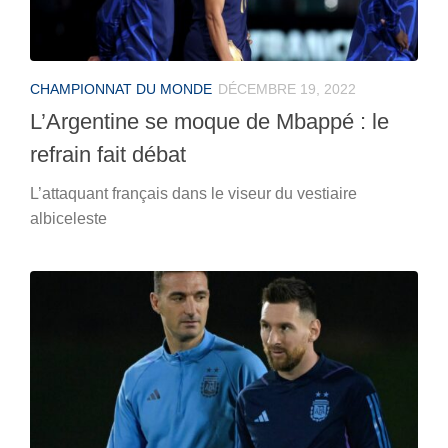
CHAMPIONNAT DU MONDE
DÉCEMBRE 19, 2022
L’Argentine se moque de Mbappé : le
refrain fait débat
L’attaquant français dans le viseur du vestiaire
albiceleste