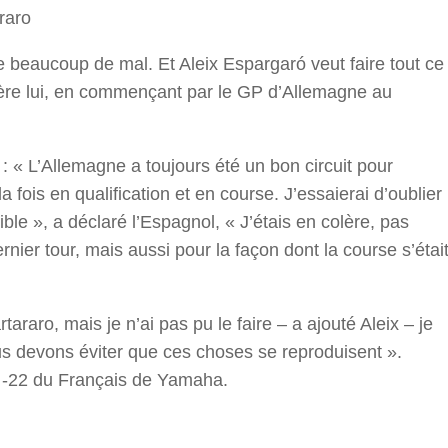
raro
e beaucoup de mal. Et Aleix Espargaró veut faire tout ce
rière lui, en commençant par le GP d’Allemagne au
 : « L’Allemagne a toujours été un bon circuit pour
 la fois en qualification et en course. J’essaierai d’oublier
le », a déclaré l’Espagnol, « J’étais en colère, pas
nier tour, mais aussi pour la façon dont la course s’étai
tararo, mais je n’ai pas pu le faire – a ajouté Aleix – je
s devons éviter que ces choses se reproduisent ».
 -22 du Français de Yamaha.
r