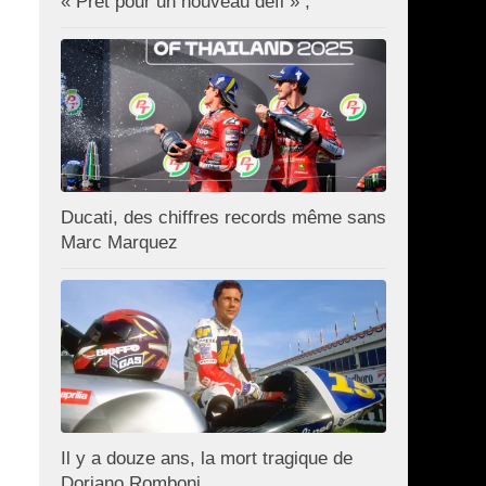
« Prêt pour un nouveau défi » ;
Ducati, des chiffres records même sans
Marc Marquez
Il y a douze ans, la mort tragique de
Doriano Romboni