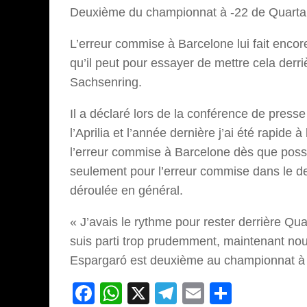
Deuxième du championnat à -22 de Quarta
L’erreur commise à Barcelone lui fait encor
qu’il peut pour essayer de mettre cela der
Sachsenring.
Il a déclaré lors de la conférence de presse
l’Aprilia et l’année dernière j’ai été rapide à
l’erreur commise à Barcelone dès que possib
seulement pour l’erreur commise dans le der
déroulée en général.
« J’avais le rythme pour rester derrière Quar
suis parti trop prudemment, maintenant nou
Espargaró est deuxième au championnat à
Facebook
WhatsApp
X
Telegram
Email
Partage