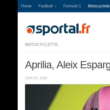
Home
Football
Formule 1
Motocyclette
Skip to content
MOTOCYCLETTE
Aprilia, Aleix Espar
JUIN 16, 2022