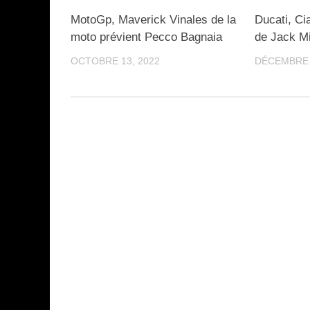
MotoGp, Maverick Vinales de la
Ducati, Cia
moto prévient Pecco Bagnaia
de Jack Mi
OCTOBRE 13, 2022
DÉCEMBRE 