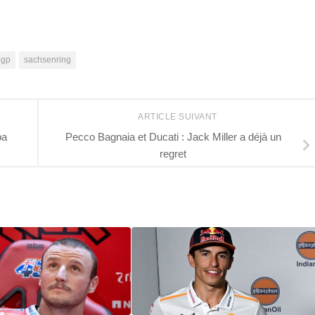
ogp
sachsenring
ARTICLE SUIVANT
pa
Pecco Bagnaia et Ducati : Jack Miller a déjà un
regret