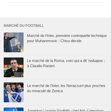
MARCHÉ DU FOOTBALL
Marché de l’Inter, première contrepartie technique
pour Muharemovic : Chivu décide
Le marché de la Roma, voici qui a dit 'no&apos ;
à Claudio Ranieri
Le marché de l’Inter, les Nerazzurri plus proches
du miraculé de Zenica
Juventus-Luciano Spalletti, c’est fait. L’annonce