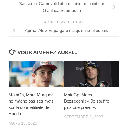
Sassuolo, Carnevali fait une mise au point sur
Gianluca Scamacca
ARTICLE PRÉCÉDENT
Aprilia, Aleix Espargaró n’a qu’un seul espoir.
VOUS AIMEREZ AUSSI...
MotoGp, Marc Marquez
MotoGp, Marco
ne mâche pas ses mots
Bezzecchi : « Je souffre
sur la compétitivité de
plus que prévu ».
Honda
SEPTEMBRE 8, 2023
MARS 13, 2023