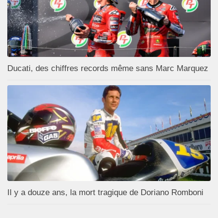
Ducati, des chiffres records même sans Marc Marquez
Il y a douze ans, la mort tragique de Doriano Romboni