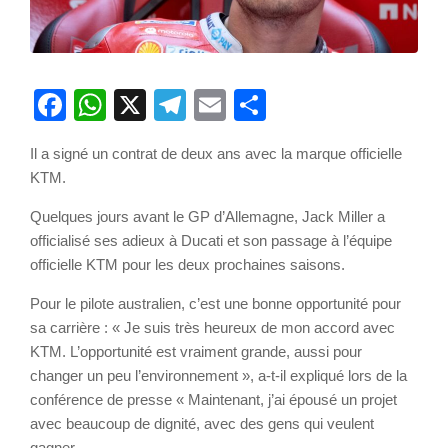
Facebook
WhatsApp
X
Telegram
Email
Partager
Il a signé un contrat de deux ans avec la marque officielle
KTM.
Quelques jours avant le GP d’Allemagne, Jack Miller a
officialisé ses adieux à Ducati et son passage à l’équipe
officielle KTM pour les deux prochaines saisons.
Pour le pilote australien, c’est une bonne opportunité pour
sa carrière : « Je suis très heureux de mon accord avec
KTM. L’opportunité est vraiment grande, aussi pour
changer un peu l’environnement », a-t-il expliqué lors de la
conférence de presse « Maintenant, j’ai épousé un projet
avec beaucoup de dignité, avec des gens qui veulent
gagner.