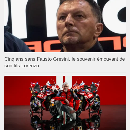
Cinq ans sans Fausto Gresini, le souvenir émouvant de
son fils Lorenzo