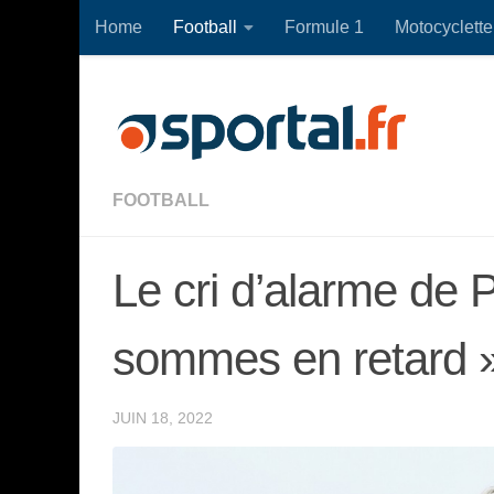
Home
Football
Formule 1
Motocyclette
Skip to content
FOOTBALL
Le cri d’alarme de 
sommes en retard »
JUIN 18, 2022