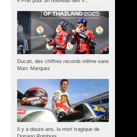
« Prêt pour un nouveau défi » ;
Ducati, des chiffres records même sans
Marc Marquez
Il y a douze ans, la mort tragique de
Doriano Romboni