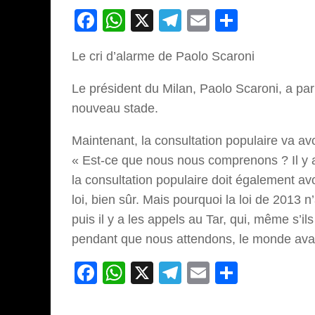
Facebook
WhatsApp
X
Telegram
Email
Partage
Le cri d’alarme de Paolo Scaroni
Le président du Milan, Paolo Scaroni, a parl
nouveau stade.
Maintenant, la consultation populaire va avo
« Est-ce que nous nous comprenons ? Il y a
la consultation populaire doit également avoi
loi, bien sûr. Mais pourquoi la loi de 2013 n
puis il y a les appels au Tar, qui, même s’i
pendant que nous attendons, le monde ava
Facebook
WhatsApp
X
Telegram
Email
Partage