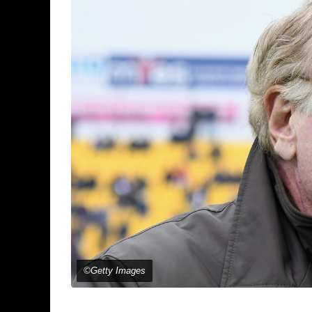
©Getty Images