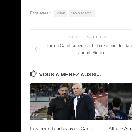
Étiquettes :
Milan
paolo scaroni
ARTICLE PRÉCÉDENT
Darren Cahill supercoach, la réaction des fan
Jannik Sinner
VOUS AIMEREZ AUSSI...
Les nerfs tendus avec Carlo
Affaire Ac