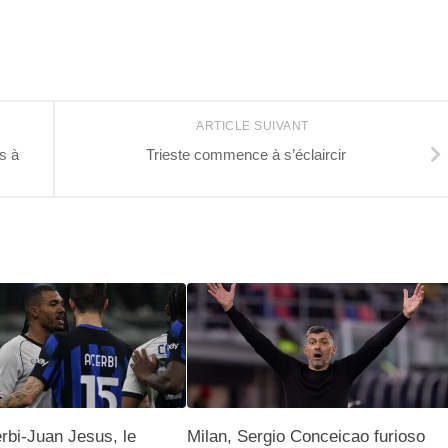
ARTICLE SUIVANT
s à
Trieste commence à s’éclaircir
erbi-Juan Jesus, le
Milan, Sergio Conceicao furioso