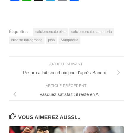
Étiquettes :
calciomercato pise
calciomercato sampdoria
ernesto torregrossa
pisa
Sampdoria
ARTICLE SUIVANT
Pesaro a fait son choix pour l’après-Banchi
ARTICLE PRÉCÉDENT
Vasquez satisfait : il reste en A
VOUS AIMEREZ AUSSI...