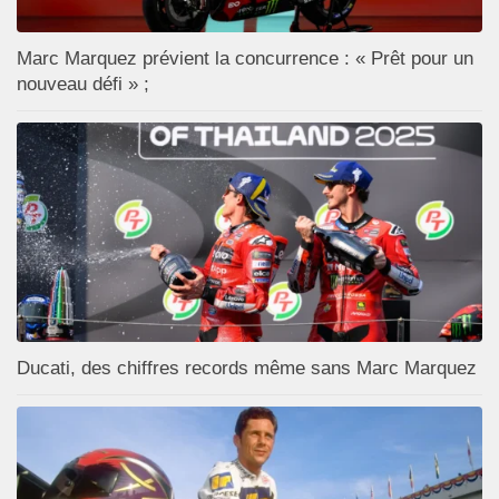
Marc Marquez prévient la concurrence : « Prêt pour un
nouveau défi » ;
Ducati, des chiffres records même sans Marc Marquez