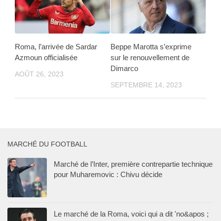
Roma, l’arrivée de Sardar
Beppe Marotta s’exprime
Azmoun officialisée
sur le renouvellement de
Dimarco
AOÛT 26, 2023
SEPTEMBRE 14, 2023
MARCHÉ DU FOOTBALL
Marché de l’Inter, première contrepartie technique
pour Muharemovic : Chivu décide
Le marché de la Roma, voici qui a dit 'no&apos ;