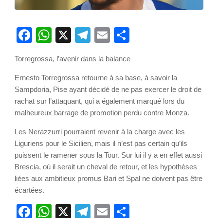
Facebook
WhatsApp
X
Telegram
Email
Partager
Torregrossa, l’avenir dans la balance
Ernesto Torregrossa retourne à sa base, à savoir la
Sampdoria, Pise ayant décidé de ne pas exercer le droit de
rachat sur l’attaquant, qui a également marqué lors du
malheureux barrage de promotion perdu contre Monza.
Les Nerazzurri pourraient revenir à la charge avec les
Liguriens pour le Sicilien, mais il n’est pas certain qu’ils
puissent le ramener sous la Tour. Sur lui il y a en effet aussi
Brescia, où il serait un cheval de retour, et les hypothèses
liées aux ambitieux promus Bari et Spal ne doivent pas être
écartées.
Facebook
WhatsApp
X
Telegram
Email
Partager