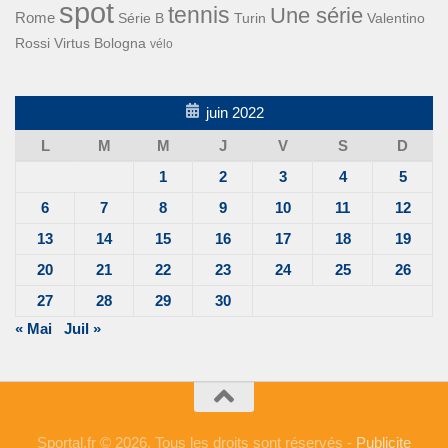
spot
tennis
Une série
Rome
Turin
Valentino
Série B
Rossi
Virtus Bologna
vélo
juin 2022
L
M
M
J
V
S
D
1
2
3
4
5
6
7
8
9
10
11
12
13
14
15
16
17
18
19
20
21
22
23
24
25
26
27
28
29
30
« Mai
Juil »
Sportal.fr © 2026. Tous les droits sont réservés -
Publicite