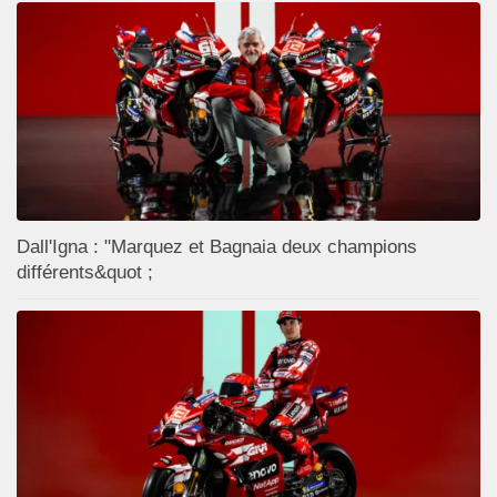
Dall'Igna : "Marquez et Bagnaia deux champions
différents&quot ;