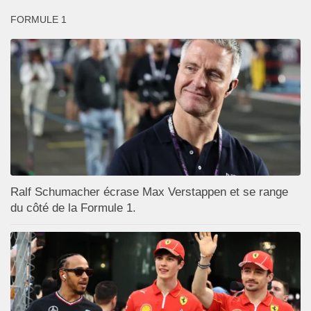
FORMULE 1
Ralf Schumacher écrase Max Verstappen et se range
du côté de la Formule 1.