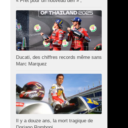
« Prêt pour un nouveau défi » ;
Ducati, des chiffres records même sans
Marc Marquez
Il y a douze ans, la mort tragique de
Doriano Romboni