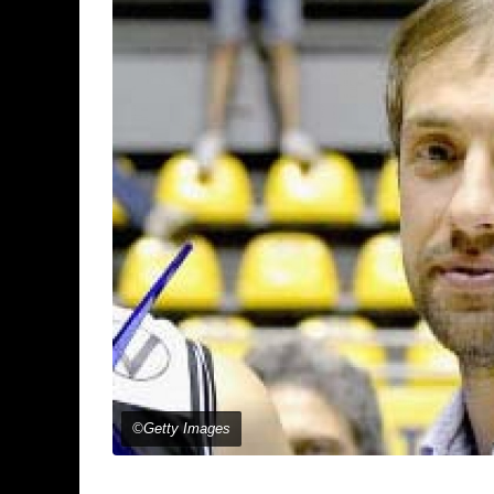
©Getty Images