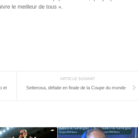
ivre le meilleur de tous ».
r
ARTICLE SUIVANT
o et
Setterosa, défaite en finale de la Coupe du monde