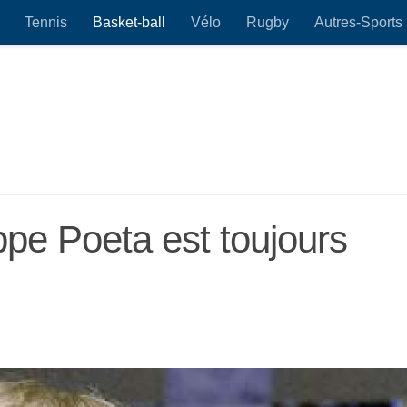
Tennis
Basket-ball
Vélo
Rugby
Autres-Sports
pe Poeta est toujours