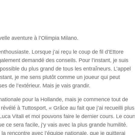
r
lle aventure à l’Olimpia Milano.
nthousiaste. Lorsque j’ai reçu le coup de fil d’Ettore
également demandé des conseils. Pour l’instant, je suis
 possible du plus grand de tous les entraîneurs. L’appel
nstant, je me sens plutôt comme un joueur qui peut
es de l’extérieur. Mais je vais grandir.
 nationale pour la Hollande, mais je commence tout de
 révélé à Tuttosport, « Grâce au fait que j’ai recueilli plus
uca Vitali et moi pouvons faire le dernier cours. Le cour
ue ce sera facile, j’y vais avec la plus grande humilité.
a rencontre avec l’équipe nationale, que je quitterai