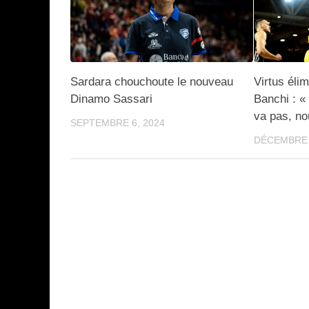
Sardara chouchoute le nouveau
Virtus éli
Dinamo Sassari
Banchi : «
va pas, no
SEPTEMBRE 6, 2024
DÉCEMBRE 