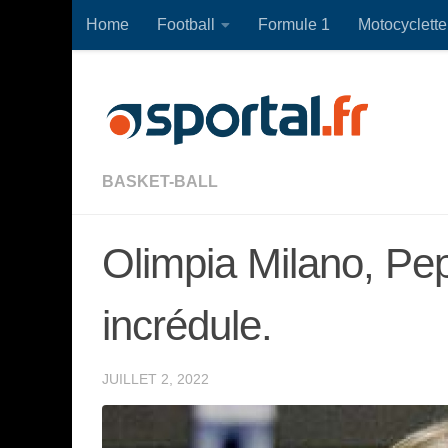
Home
Football
Formule 1
Motocyclette
Skip to content
BASKET-BALL
Olimpia Milano, Pep
incrédule.
JUILLET 2, 2022