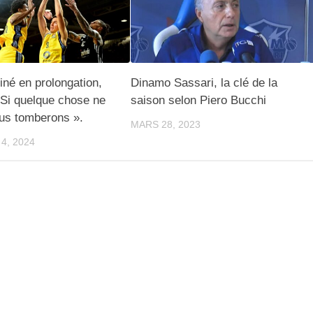
miné en prolongation,
Dinamo Sassari, la clé de la
 Si quelque chose ne
saison selon Piero Bucchi
us tomberons ».
MARS 28, 2023
4, 2024