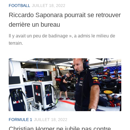
FOOTBALL
JUILLET 18, 2022
Riccardo Saponara pourrait se retrouver
derrière un bureau
Il y avait un peu de badinage », a admis le milieu de
terrain.
FORMULE 1
JUILLET 18, 2022
Christian Horner ne jubile pas contre