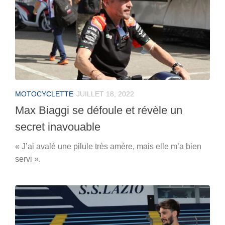
MOTOCYCLETTE
JUILLET 18, 2022
Max Biaggi se défoule et révèle un
secret inavouable
« J’ai avalé une pilule très amère, mais elle m’a bien
servi ».