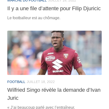
MARCHÉ DU FOOTBALL
JUILLET 18, 2022
Il y a une file d’attente pour Filip Djuricic
Le footballeur est au chômage.
FOOTBALL
JUILLET 18, 2022
Wilfried Singo révèle la demande d’Ivan
Juric
« J’ai beaucoup parlé avec l’entraîneur.