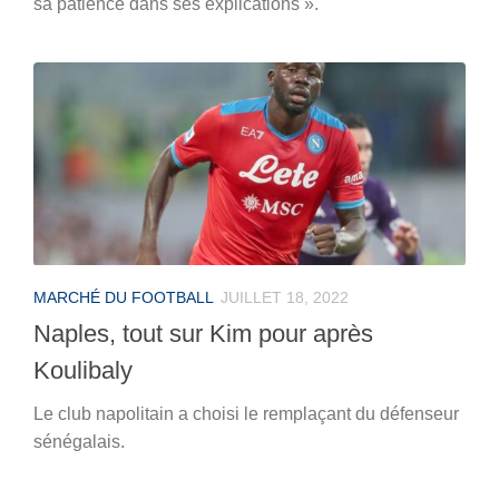
sa patience dans ses explications ».
MARCHÉ DU FOOTBALL
JUILLET 18, 2022
Naples, tout sur Kim pour après
Koulibaly
Le club napolitain a choisi le remplaçant du défenseur
sénégalais.