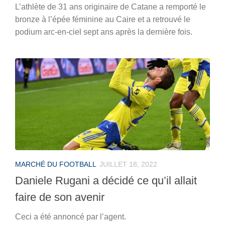
L’athlète de 31 ans originaire de Catane a remporté le
bronze à l’épée féminine au Caire et a retrouvé le
podium arc-en-ciel sept ans après la dernière fois.
MARCHÉ DU FOOTBALL
JUILLET 18, 2022
Daniele Rugani a décidé ce qu’il allait
faire de son avenir
Ceci a été annoncé par l’agent.