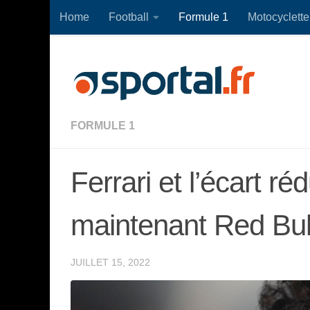
Home
Football
Formule 1
Motocyclette
Skip to content
FORMULE 1
Ferrari et l’écart ré
maintenant Red Bul
JUILLET 15, 2022