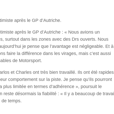
r
ptimiste après le GP d’Autriche.
ptimiste après le GP d’Autriche : « Nous avions un
ites, surtout dans les zones avec des Drs ouverts. Nous
aujourd’hui je pense que l’avantage est négligeable. Et à
ns faire la différence dans les virages, mais c’est aussi
sables de Motorsport.
los et Charles ont très bien travaillé. Ils ont été rapides
eur comportement sur la piste. Je pense qu’ils pourront
a plus limitée en termes d’adhérence », poursuit le
 reste désormais la fiabilité : « Il y a beaucoup de travai
u de temps.
r