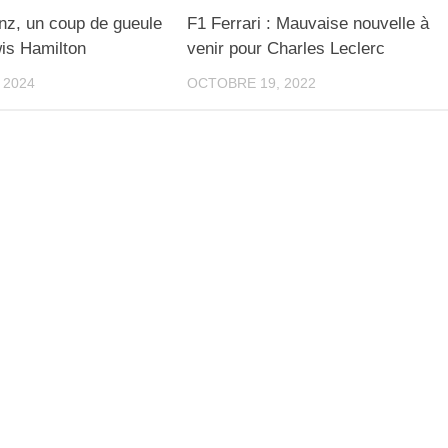
nz, un coup de gueule
F1 Ferrari : Mauvaise nouvelle à
is Hamilton
venir pour Charles Leclerc
 2024
OCTOBRE 19, 2022