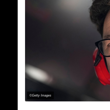
©Getty Images