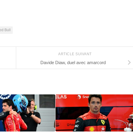
ed Bull
ARTICLE SUIVANT
Davide Diaw, duel avec amarcord