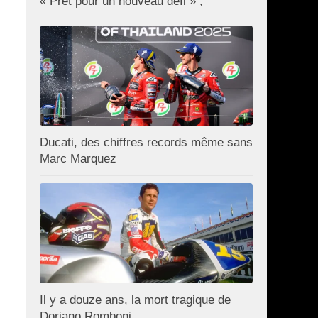
« Prêt pour un nouveau défi » ;
Ducati, des chiffres records même sans
Marc Marquez
Il y a douze ans, la mort tragique de
Doriano Romboni