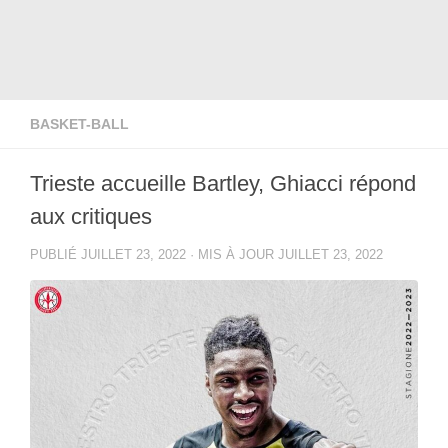
BASKET-BALL
Trieste accueille Bartley, Ghiacci répond
aux critiques
PUBLIÉ
JUILLET 23, 2022
· MIS À JOUR
JUILLET 23, 2022