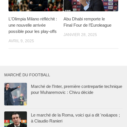
L'Olimpia Milano réfléchit :
Abu Dhabi remporte le
une nouvelle arrivée
Final Four de l’Euroleague
possible pour les play-offs
JANVIER 28, 2025
AVRIL 9, 2025
MARCHÉ DU FOOTBALL
Marché de l’Inter, première contrepartie technique
pour Muharemovic : Chivu décide
Le marché de la Roma, voici qui a dit 'no&apos ;
à Claudio Ranieri