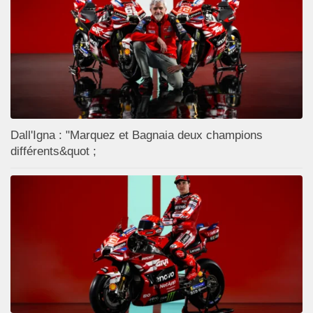
Dall'Igna : "Marquez et Bagnaia deux champions
différents&quot ;