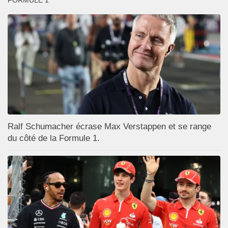
Ralf Schumacher écrase Max Verstappen et se range
du côté de la Formule 1.