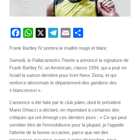
Facebook
WhatsApp
X
Telegram
Email
Partager
Frank Bartley IV portera le maillot rouge et blanc
Samedi, le Pallacanestro Trieste a annoncé la signature de
Frank Bartley IV, un Américain, classe 1994, qui a joué en
Israël la saison dernière pour Ironi Ness Ziona, et qui
renforce désormais le département des gardiens des
« biancorossi ».
L’annonce a été faite par le club julien, dont le président
Mario Ghiacci a déclaré, en répondant à certaines des
critiques qui ont émergé ces derniers jours : « Ce qui peut
sembler être de l’immobilisme pour la plupart, je l’appelle
l’attente de la bonne occasion, parce que net des
ressources que nous avons à notre disposition, nous