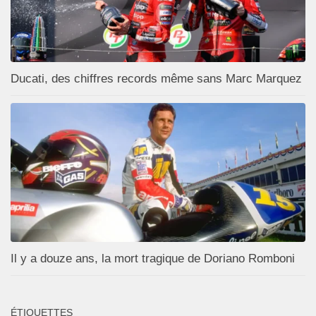
Ducati, des chiffres records même sans Marc Marquez
Il y a douze ans, la mort tragique de Doriano Romboni
ÉTIQUETTES