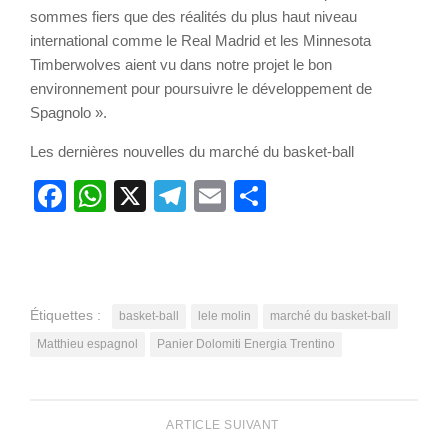
sommes fiers que des réalités du plus haut niveau
international comme le Real Madrid et les Minnesota
Timberwolves aient vu dans notre projet le bon
environnement pour poursuivre le développement de
Spagnolo ».
Les dernières nouvelles du marché du basket-ball
Facebook
WhatsApp
X
Telegram
Email
Partager
Étiquettes :
basket-ball
lele molin
marché du basket-ball
Matthieu espagnol
Panier Dolomiti Energia Trentino
ARTICLE SUIVANT