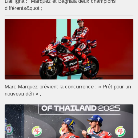
Dall'Igna : "Marquez et Bagnaia deux champions
différents&quot ;
Marc Marquez prévient la concurrence : « Prêt pour un
nouveau défi » ;