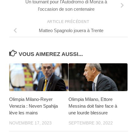
Un tournant pour l’Autodromo di Monza à
l’occasion de son centenaire
ARTICLE PRÉCÉDENT
Matteo Spagnolo jouera à Trente
VOUS AIMEREZ AUSSI...
Olimpia Milano-Reyer
Olimpia Milano, Ettore
Venezia : Neven Spahija
Messina doit faire face à
lève les mains
une lourde blessure
NOVEMBRE 17, 2023
SEPTEMBRE 30, 2022