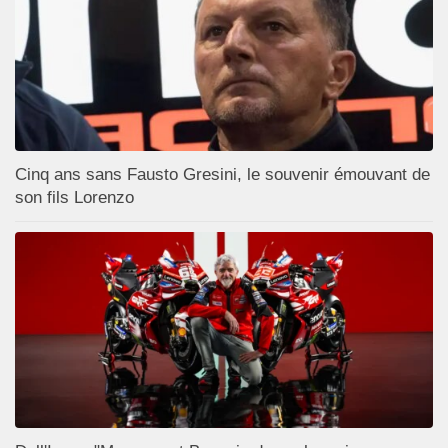
Cinq ans sans Fausto Gresini, le souvenir émouvant de
son fils Lorenzo