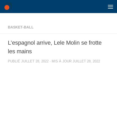
Skip to content
BASKET-BALL
L’espagnol arrive, Lele Molin se frotte
les mains
PUBLIÉ
JUILLET 28, 2022
· MIS À JOUR
JUILLET 28, 2022