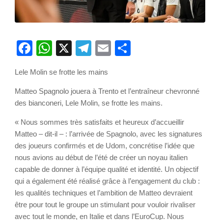
Facebook
WhatsApp
X
Telegram
Email
Partager
Lele Molin se frotte les mains
Matteo Spagnolo jouera à Trento et l’entraîneur chevronné
des bianconeri, Lele Molin, se frotte les mains.
« Nous sommes très satisfaits et heureux d’accueillir
Matteo – dit-il – : l’arrivée de Spagnolo, avec les signatures
des joueurs confirmés et de Udom, concrétise l’idée que
nous avions au début de l’été de créer un noyau italien
capable de donner à l’équipe qualité et identité. Un objectif
qui a également été réalisé grâce à l’engagement du club :
les qualités techniques et l’ambition de Matteo devraient
être pour tout le groupe un stimulant pour vouloir rivaliser
avec tout le monde, en Italie et dans l’EuroCup. Nous