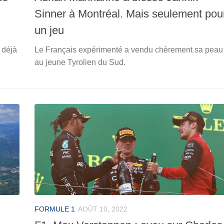
Sinner à Montréal. Mais seulement pou
un jeu
 déjà
Le Français expérimenté a vendu chèrement sa peau
au jeune Tyrolien du Sud.
FORMULE 1
AOÛT 10, 2022