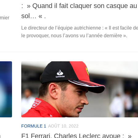
: » Quand il fait claquer son casque au
sol… « .
emier
Le directeur de l’équipe autrichienne : « Il est facile d
le provoquer, nous l’avons vu l’année dernière ».
FORMULE 1
AOÛT 10, 2022
n
F1 Ferrari, Charles Leclerc avoue : »