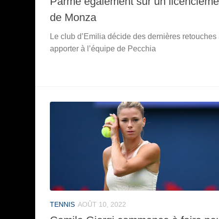
Parme également sur un licencieme
de Monza
Le club d’Emilia décide des dernières retouches
apporter à l’équipe de Pecchia
TENNIS
AOÛT 10, 2022