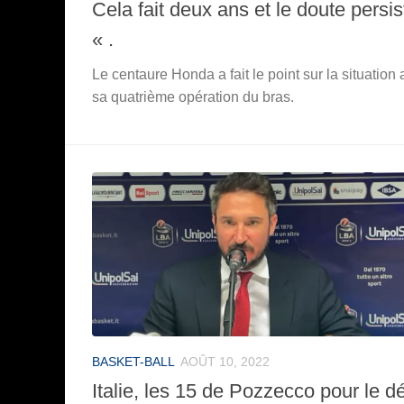
Cela fait deux ans et le doute persis
« .
Le centaure Honda a fait le point sur la situation
sa quatrième opération du bras.
BASKET-BALL
AOÛT 10, 2022
Italie, les 15 de Pozzecco pour le dé