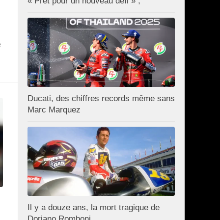
« Prêt pour un nouveau défi » ;
e
Ducati, des chiffres records même sans
Marc Marquez
Il y a douze ans, la mort tragique de
Doriano Romboni