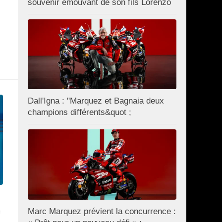
souvenir émouvant de son fils Lorenzo
Dall'Igna : "Marquez et Bagnaia deux
champions différents&quot ;
Marc Marquez prévient la concurrence :