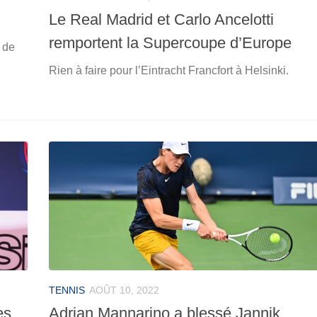
Le Real Madrid et Carlo Ancelotti
remportent la Supercoupe d’Europe
 de
Rien à faire pour l’Eintracht Francfort à Helsinki.
TENNIS
AOÛT 10, 2022
es
Adrian Mannarino a blessé Jannik