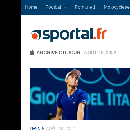
Home
Football
Formule 1
Motocyclette
Skip to content
ARCHIVE DU JOUR :
AOÛT 10, 2022
TENNIS
AOÛT 10, 2022