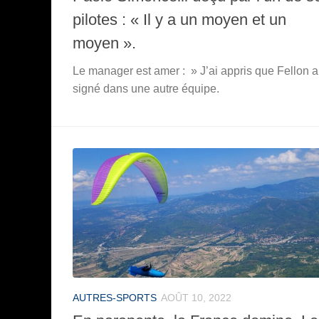
pilotes : « Il y a un moyen et un
moyen ».
Le manager est amer : » J’ai appris que Fellon a
signé dans une autre équipe.
AUTRES-SPORTS
AOÛT 10, 2022