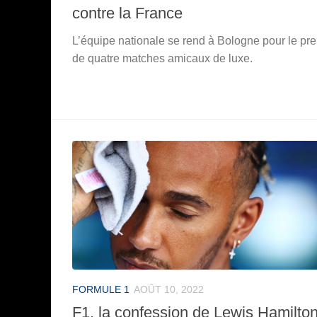
contre la France
L’équipe nationale se rend à Bologne pour le pr
de quatre matches amicaux de luxe.
FORMULE 1
AOÛT 10, 2022
F1, la confession de Lewis Hamilto