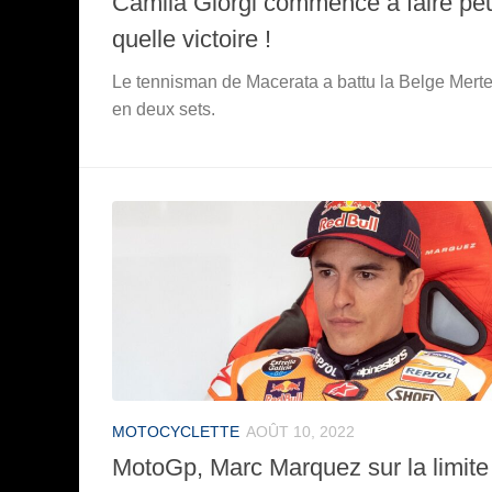
Camila Giorgi commence à faire peu
quelle victoire !
Le tennisman de Macerata a battu la Belge Mert
en deux sets.
MOTOCYCLETTE
AOÛT 10, 2022
MotoGp, Marc Marquez sur la limite