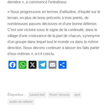
dernière », a commencé l’entraîneur.
« Nous progressons en termes d’atttudine, d’équité sur le
terrain, en plus de bons précents à trois points, de
nombreuses passes décisives et d’une bonne défense.
C’est une victoire sous le signe de la continuité, dans le
sillage d’une croissance de la part de chacun, synonyme
d’un groupe dans lequel tout le monde va dans la même
direction. Nous devons continuer à laisser les faits parler
d’eux-mêmes », a-t-il conclu.
Facebook
WhatsApp
X
Telegram
Email
Partager
Étiquettes :
basket-ball
Reyer Venezia
spot
walter de raffaele