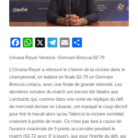
Facebook
WhatsApp
X
Telegram
Email
Partager
Umana Reyer Venezia- Germani Brescia 82-79
L’Umana Reyer a retrouvé le chemin de la victoire dans le
championnat, en battant en finale 82-79 un Germani
Brescia coriace, avec une finale de grande intensité. Les
dernières minutes du match ont encore été fatales aux
Lombards qui, comme dans une sorte de réplique du défi
de mercredi dernier en Lituanie, ont manqué le coup décisif
pour finir le travail alors qu’au Taliercio la victoire semblait
vraiment à portée de main. Ce n’est pas tant à cause de
l’avance maximale de 9 points accumulée pendant le
match (63-72 avec 8′ à jouer), que pour l’inertie du défi, qui