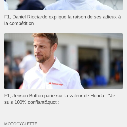
F1, Daniel Ricciardo explique la raison de ses adieux à
la compétition
F1, Jenson Button parie sur la valeur de Honda : "Je
suis 100% confiant&quot ;
MOTOCYCLETTE