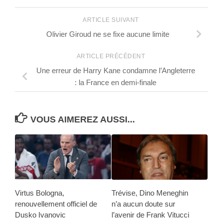
ARTICLE SUIVANT
Olivier Giroud ne se fixe aucune limite
ARTICLE PRÉCÉDENT
Une erreur de Harry Kane condamne l’Angleterre
: la France en demi-finale
VOUS AIMEREZ AUSSI...
Virtus Bologna,
Trévise, Dino Meneghin
renouvellement officiel de
n’a aucun doute sur
Dusko Ivanovic
l’avenir de Frank Vitucci