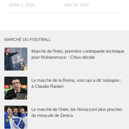
AVRIL 2, 2025
MAI 28, 2024
MARCHÉ DU FOOTBALL
Marché de l’Inter, première contrepartie technique
pour Muharemovic : Chivu décide
Le marché de la Roma, voici qui a dit 'no&apos ;
à Claudio Ranieri
Le marché de l’Inter, les Nerazzurri plus proches
du miraculé de Zenica