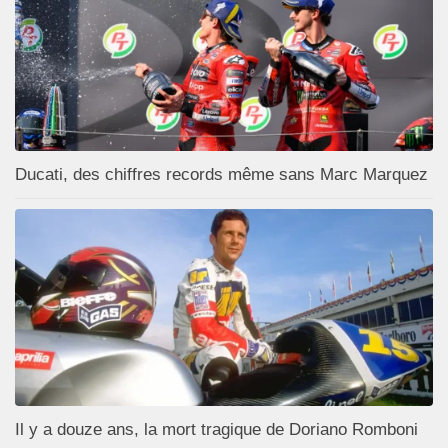
Ducati, des chiffres records même sans Marc Marquez
Il y a douze ans, la mort tragique de Doriano Romboni