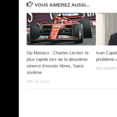
VOUS AIMEREZ AUSSI...
Gp Monaco : Charles Leclerc le
Ivan Capell
plus rapide lors de la deuxième
problème a
séance d’essais libres, Sainz
DÉCEMBRE 
sixième
MAI 24, 2024