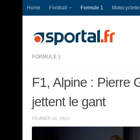
Home
Football
Formule 1
Motocyclette
Skip to content
FORMULE 1
F1, Alpine : Pierre
jettent le gant
FÉVRIER 16, 2023