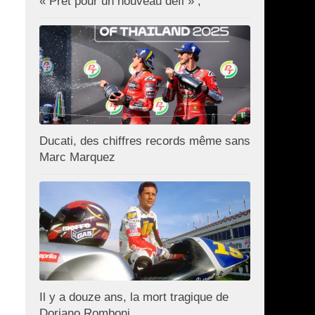
« Prêt pour un nouveau défi » ;
Ducati, des chiffres records même sans
Marc Marquez
Il y a douze ans, la mort tragique de
Doriano Romboni