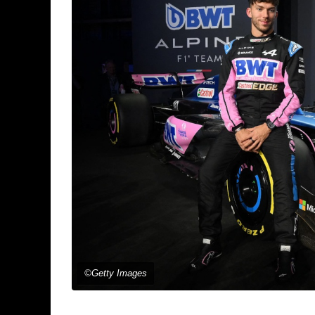
©Getty Images