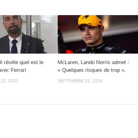
i révèle quel est le
McLaren, Lando Norris admet :
vec Ferrari
« Quelques risques de trop ».
13, 2022
SEPTEMBRE 22, 2024