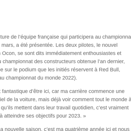
r
oiture de l’équipe française qui participera au championna
ars, a été présentée. Les deux pilotes, le nouvel
an Ocon, se sont dits immédiatement enthousiastes et
u championnat des constructeurs obtenue l’an dernier,
e sur le podium que les initiés réservent à Red Bull,
ée au championnat du monde 2022).
t fantastique d’être ici, car ma carrière commence une
iel de la voiture, mais déjà voir comment tout le monde 
 qu’ils mettent dans leur travail quotidien, c’est vraiment
 à atteindre ses objectifs pour 2023. »
a nouvelle saison, c’est ma quatrième année ici et nous