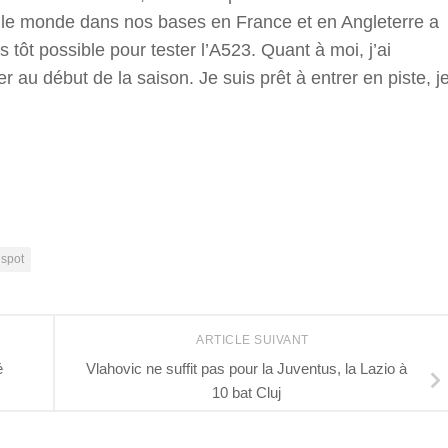
t le monde dans nos bases en France et en Angleterre a
us tôt possible pour tester l’A523. Quant à moi, j’ai
r au début de la saison. Je suis prêt à entrer en piste, j
r
spot
ARTICLE SUIVANT
é
Vlahovic ne suffit pas pour la Juventus, la Lazio à
10 bat Cluj