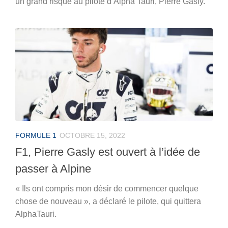
un grand risque au pilote d’Alpha Tauri, Pierre Gasly.
FORMULE 1
OCTOBRE 15, 2022
F1, Pierre Gasly est ouvert à l’idée de
passer à Alpine
« Ils ont compris mon désir de commencer quelque
chose de nouveau », a déclaré le pilote, qui quittera
AlphaTauri.