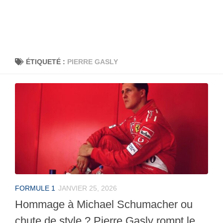
ÉTIQUETÉ :
PIERRE GASLY
FORMULE 1
JANVIER 25, 2026
Hommage à Michael Schumacher ou
chute de style ? Pierre Gasly rompt le