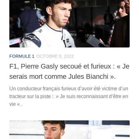
FORMULE 1
OCTOBRE 9, 2022
F1, Pierre Gasly secoué et furieux : « Je
serais mort comme Jules Bianchi ».
Un conducteur français furieux d’avoir été victime d’un
tracteur sur la piste : » Je suis reconnaissant d’être en
vie « .