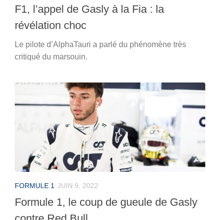
F1, l’appel de Gasly à la Fia : la
révélation choc
Le pilote d’AlphaTauri a parlé du phénomène très
critiqué du marsouin.
FORMULE 1
JUIN 9, 2022
Formule 1, le coup de gueule de Gasly
contre Red Bull