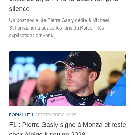
silence
Un post social de Pierre Gasly dédié à Michael
Schumacher a agacé les fans du Kaiser : les
explications arrivent.
FORMULE 1
SEPTEMBRE 6, 2025
F1 : Pierre Gasly signe à Monza et reste
chez Alpine jusqu’en 2028