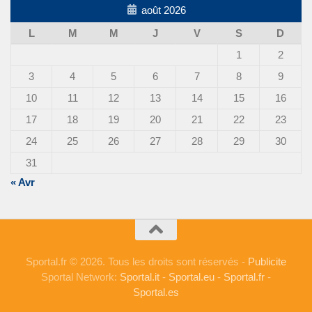
août 2026
L
M
M
J
V
S
D
1
2
3
4
5
6
7
8
9
10
11
12
13
14
15
16
17
18
19
20
21
22
23
24
25
26
27
28
29
30
31
« Avr
Sportal.fr © 2026. Tous les droits sont réservés -
Publicite
Sportal Network:
Sportal.it
-
Sportal.eu
-
Sportal.fr
-
Sportal.es