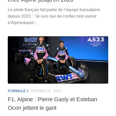
Le pilote français fait partie de l’équipe transalpine
depuis 2023 : "Je suis ravi de confier mon avenir
à'Alpine&quot ;.
FORMULE 1
FÉVRIER 16, 2023
F1, Alpine : Pierre Gasly et Esteban
Ocon jettent le gant