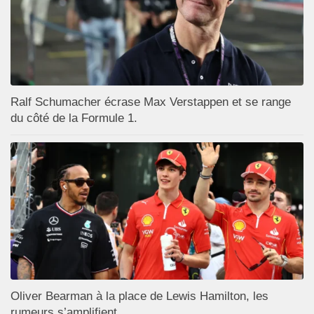
Ralf Schumacher écrase Max Verstappen et se range
du côté de la Formule 1.
Oliver Bearman à la place de Lewis Hamilton, les
rumeurs s’amplifient