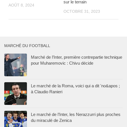
sur le terrain
AOÛT 8, 2024
OCTOBRE 31, 2023
MARCHÉ DU FOOTBALL
Marché de l’Inter, première contrepartie technique
pour Muharemovic : Chivu décide
Le marché de la Roma, voici qui a dit 'no&apos ;
à Claudio Ranieri
Le marché de l’Inter, les Nerazzurri plus proches
du miraculé de Zenica