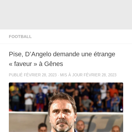
FOOTBALL
Pise, D’Angelo demande une étrange
« faveur » à Gênes
PUBLIÉ
FÉVRIER 28, 2023
· MIS À JOUR
FÉVRIER 28, 2023