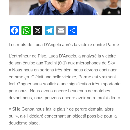
Facebook
WhatsApp
X
Telegram
Email
Partager
Les mots de Luca D’Angelo après la victoire contre Parme
L’entraîneur de Pise, Luca D’Angelo, a analysé la victoire
de son équipe aux Tardini (0-1) aux microphones de Sky :
« Nous nous en sortons très bien, nous devons continuer
comme ça. C’était une belle victoire, Parme est vraiment
fort. Gagner sans souffrir a une signification très importante
pour nous. Nous avons encore beaucoup de matches
devant nous, nous pouvons encore avoir notre mot à dire ».
« Si le Genoa nous fait le plaisir de perdre demain, alors
oui », a-t-il déclaré concernant un objectif possible pour la
deuxième place.