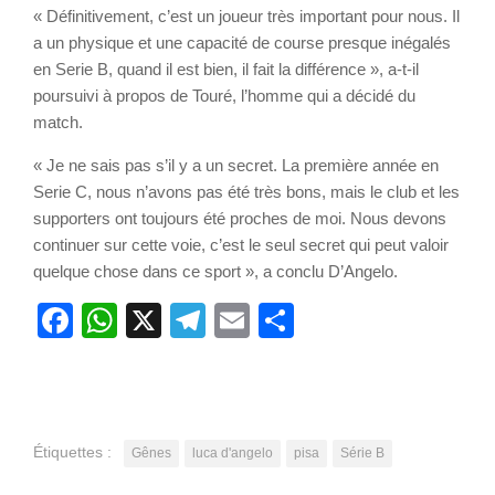
« Définitivement, c’est un joueur très important pour nous. Il
a un physique et une capacité de course presque inégalés
en Serie B, quand il est bien, il fait la différence », a-t-il
poursuivi à propos de Touré, l’homme qui a décidé du
match.
« Je ne sais pas s’il y a un secret. La première année en
Serie C, nous n’avons pas été très bons, mais le club et les
supporters ont toujours été proches de moi. Nous devons
continuer sur cette voie, c’est le seul secret qui peut valoir
quelque chose dans ce sport », a conclu D’Angelo.
Facebook
WhatsApp
X
Telegram
Email
Partager
Étiquettes :
Gênes
luca d'angelo
pisa
Série B