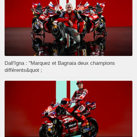
Dall'Igna : "Marquez et Bagnaia deux champions
différents&quot ;