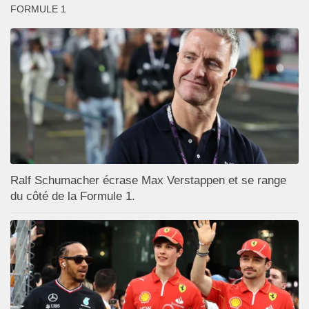
FORMULE 1
Ralf Schumacher écrase Max Verstappen et se range
du côté de la Formule 1.