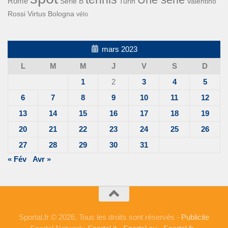
Rome
Turin
Valentino
Série B
Rossi
Virtus Bologna
vélo
mars 2023
L
M
M
J
V
S
D
1
2
3
4
5
6
7
8
9
10
11
12
13
14
15
16
17
18
19
20
21
22
23
24
25
26
27
28
29
30
31
« Fév
Avr »
Sportal.fr © 2026. Tous les droits sont réservés -
Publicite