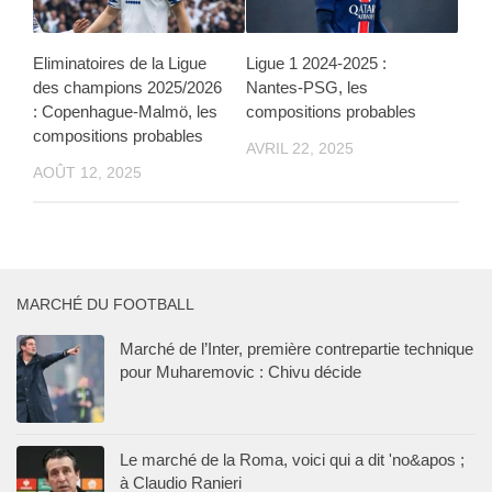
Eliminatoires de la Ligue
Ligue 1 2024-2025 :
des champions 2025/2026
Nantes-PSG, les
: Copenhague-Malmö, les
compositions probables
compositions probables
AVRIL 22, 2025
AOÛT 12, 2025
MARCHÉ DU FOOTBALL
Marché de l’Inter, première contrepartie technique
pour Muharemovic : Chivu décide
Le marché de la Roma, voici qui a dit 'no&apos ;
à Claudio Ranieri