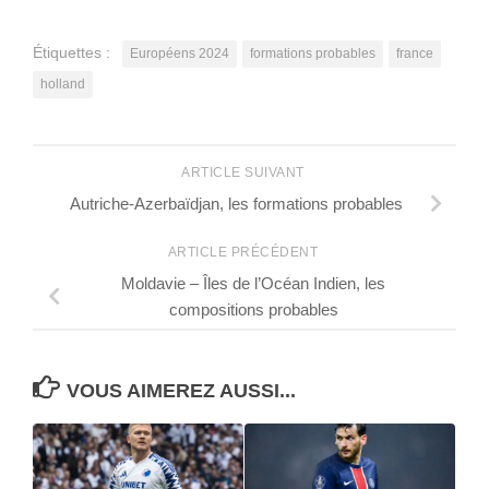
Étiquettes :
Européens 2024
formations probables
france
holland
ARTICLE SUIVANT
Autriche-Azerbaïdjan, les formations probables
ARTICLE PRÉCÉDENT
Moldavie – Îles de l’Océan Indien, les
compositions probables
VOUS AIMEREZ AUSSI...