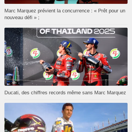
Marc Marquez prévient la concurrence : « Prêt pour un
nouveau défi » ;
Ducati, des chiffres records même sans Marc Marquez