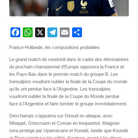
Facebook
WhatsApp
X
Telegram
Email
Partager
France-Hollande, les compositions probables
Le grand match de vendredi dans le cadre des éliminatoires
du prochain championnat d’Europe opposera la France et
les Pays-Bas dans le premier match du groupe B. Les
transalpins voudront oublier la finale de la Coupe du monde
qu’ils ont perdue face à l’Argentine. Les transalpins
voudront oublier la finale de la Coupe du Monde perdue
face à l’Argentine et faire tomber le groupe immédiatement.
Deschamps s’appuiera sur Giroud en attaque, avec
Mbappé, Griezmann et Coman en trequartisti. Maignan
sera protégé par Upamecano et Konaté, tandis que Koundé
et Theo seront sur les côtés. Koeman, quant à lui, devra