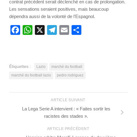
contrat précédent serait déclenché en cas de prolongation.
Les sensations seraient positives, mais beaucoup
dépendra aussi de la volonté de l’Espagnol.
Facebook
WhatsApp
X
Telegram
Email
Partager
Étiquettes :
Lazio
marché du football
marché du football lazio
pedro rodriguez
ARTICLE SUIVANT
La Lega Serie A intervient : « Faites sortir les
racistes des stades ».
ARTICLE PRÉCÉDENT