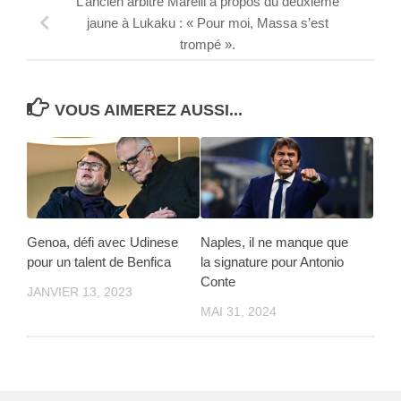
L’ancien arbitre Marelli à propos du deuxième
jaune à Lukaku : « Pour moi, Massa s’est
trompé ».
VOUS AIMEREZ AUSSI...
Genoa, défi avec Udinese
Naples, il ne manque que
pour un talent de Benfica
la signature pour Antonio
Conte
JANVIER 13, 2023
MAI 31, 2024