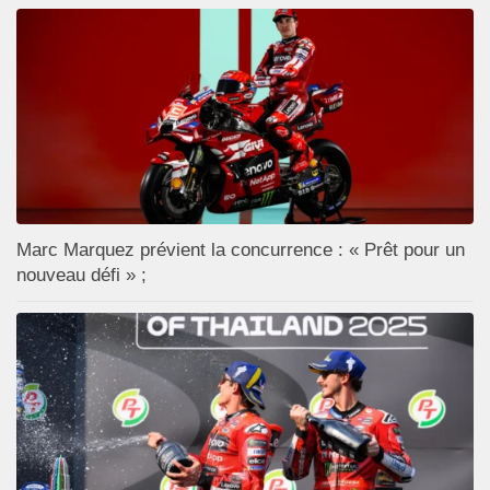
Marc Marquez prévient la concurrence : « Prêt pour un
nouveau défi » ;