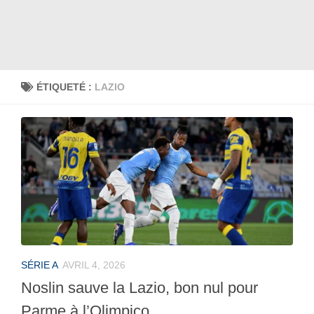
ÉTIQUETÉ :
LAZIO
SÉRIE A
AVRIL 4, 2026
Noslin sauve la Lazio, bon nul pour
Parme à l’Olimpico