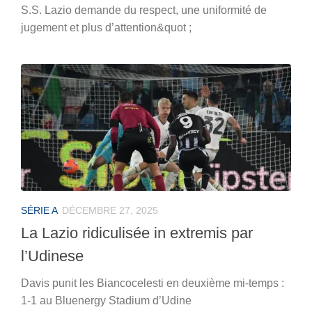
S.S. Lazio demande du respect, une uniformité de
jugement et plus d’attention&quot ;
SÉRIE A
DÉCEMBRE 27, 2025
La Lazio ridiculisée in extremis par
l’Udinese
Davis punit les Biancocelesti en deuxième mi-temps :
1-1 au Bluenergy Stadium d’Udine