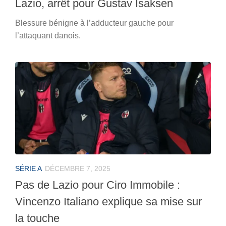
Lazio, arrêt pour Gustav Isaksen
Blessure bénigne à l’adducteur gauche pour
l’attaquant danois.
SÉRIE A
DÉCEMBRE 7, 2025
Pas de Lazio pour Ciro Immobile :
Vincenzo Italiano explique sa mise sur
la touche