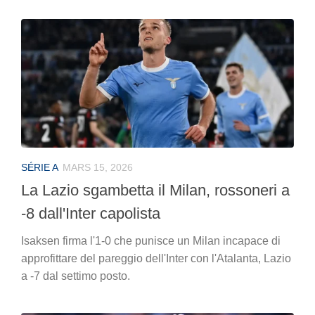
SÉRIE A
MARS 15, 2026
La Lazio sgambetta il Milan, rossoneri a
-8 dall'Inter capolista
Isaksen firma l'1-0 che punisce un Milan incapace di
approfittare del pareggio dell'Inter con l'Atalanta, Lazio
a -7 dal settimo posto.