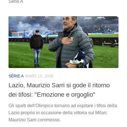
Serie A
SÉRIE A
MARS 15, 2026
Lazio, Maurizio Sarri si gode il ritorno
dei tifosi: "Emozione e orgoglio"
Gli spalti dell'Olimpico tornano ad ospitare i tifosi della
Lazio proprio in occasione della vittoria sul Milan:
Maurizio Sarri commosso.