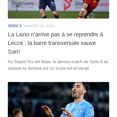
SÉRIE A
JANVIER 24, 2026
La Lazio n’arrive pas à se reprendre à
Lecce : la barre transversale sauve
Sarri
Au Stadio Via del Mare, le dernier match de Serie A du
samedi se termine sur un score nul et vierge