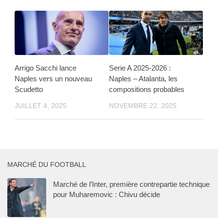
Arrigo Sacchi lance
Serie A 2025-2026 :
Naples vers un nouveau
Naples – Atalanta, les
Scudetto
compositions probables
JUILLET 4, 2025
NOVEMBRE 22, 2025
MARCHÉ DU FOOTBALL
Marché de l’Inter, première contrepartie technique
pour Muharemovic : Chivu décide