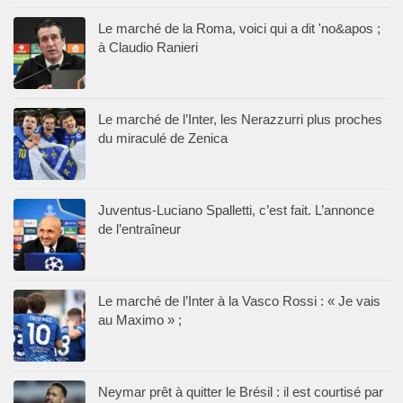
Le marché de la Roma, voici qui a dit 'no&apos ;
à Claudio Ranieri
Le marché de l’Inter, les Nerazzurri plus proches
du miraculé de Zenica
Juventus-Luciano Spalletti, c’est fait. L’annonce
de l’entraîneur
Le marché de l’Inter à la Vasco Rossi : « Je vais
au Maximo » ;
Neymar prêt à quitter le Brésil : il est courtisé par