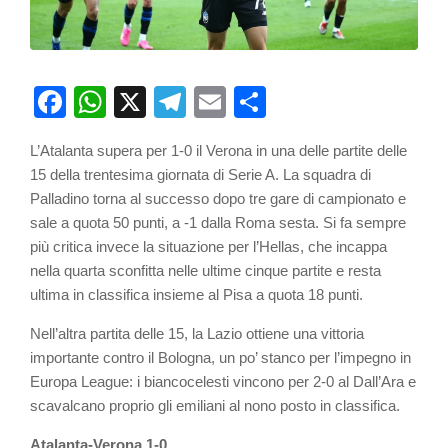
Facebook
WhatsApp
X
Telegram
Email
Partager
L’Atalanta supera per 1-0 il Verona in una delle partite delle
15 della trentesima giornata di Serie A. La squadra di
Palladino torna al successo dopo tre gare di campionato e
sale a quota 50 punti, a -1 dalla Roma sesta. Si fa sempre
più critica invece la situazione per l’Hellas, che incappa
nella quarta sconfitta nelle ultime cinque partite e resta
ultima in classifica insieme al Pisa a quota 18 punti.
Nell’altra partita delle 15, la Lazio ottiene una vittoria
importante contro il Bologna, un po’ stanco per l’impegno in
Europa League: i biancocelesti vincono per 2-0 al Dall’Ara e
scavalcano proprio gli emiliani al nono posto in classifica.
Atalanta-Verona 1-0