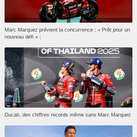
Marc Marquez prévient la concurrence : « Prêt pour un
nouveau défi » ;
Ducati, des chiffres records même sans Marc Marquez