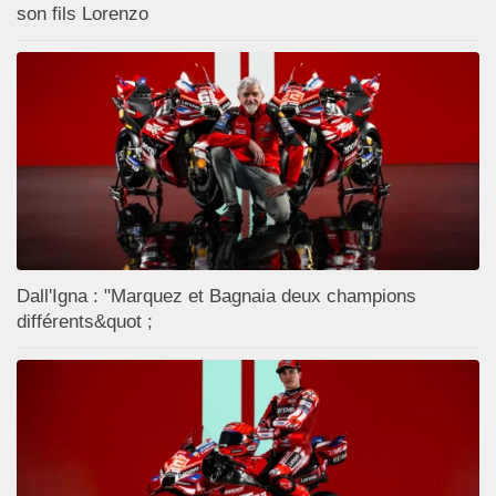
son fils Lorenzo
Dall'Igna : "Marquez et Bagnaia deux champions
différents&quot ;