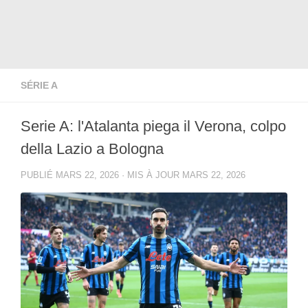
SÉRIE A
Serie A: l'Atalanta piega il Verona, colpo
della Lazio a Bologna
PUBLIÉ
MARS 22, 2026
· MIS À JOUR
MARS 22, 2026