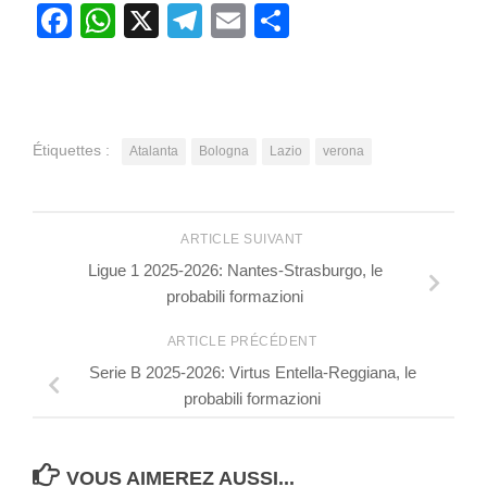
Facebook
WhatsApp
X
Telegram
Email
Partager
Étiquettes :
Atalanta
Bologna
Lazio
verona
ARTICLE SUIVANT
Ligue 1 2025-2026: Nantes-Strasburgo, le
probabili formazioni
ARTICLE PRÉCÉDENT
Serie B 2025-2026: Virtus Entella-Reggiana, le
probabili formazioni
VOUS AIMEREZ AUSSI...