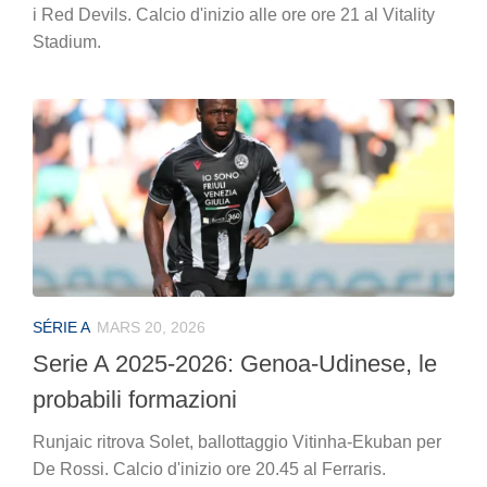
i Red Devils. Calcio d'inizio alle ore ore 21 al Vitality
Stadium.
SÉRIE A
MARS 20, 2026
Serie A 2025-2026: Genoa-Udinese, le
probabili formazioni
Runjaic ritrova Solet, ballottaggio Vitinha-Ekuban per
De Rossi. Calcio d'inizio ore 20.45 al Ferraris.