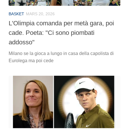
BASKET
MARS 20, 2026
L'Olimpia comanda per metà gara, poi
cade. Poeta: "Ci sono piombati
addosso"
Milano se la gioca a lungo in casa della capolista di
Eurolega ma poi cede