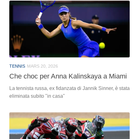
TENNIS
MARS 20, 2026
Che choc per Anna Kalinskaya a Miami
La tennista russa, ex fidanzata di Jannik Sinner, è stata
eliminata subito "in casa"