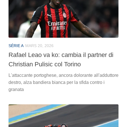
SÉRIE A
MARS 20, 2026
Rafael Leao va ko: cambia il partner di
Christian Pulisic col Torino
L'attaccante portoghese, ancora dolorante all'adduttore
destro, alza bandiera bianca per la sfida contro i
granata