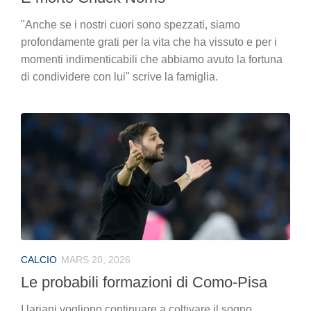
"Anche se i nostri cuori sono spezzati, siamo
profondamente grati per la vita che ha vissuto e per i
momenti indimenticabili che abbiamo avuto la fortuna
di condividere con lui" scrive la famiglia.
CALCIO
MARS 20, 2026
Le probabili formazioni di Como-Pisa
I lariani vogliono continuare a coltivare il sogno