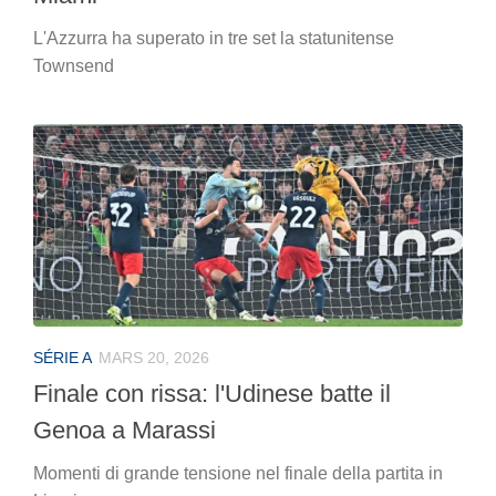
L'Azzurra ha superato in tre set la statunitense
Townsend
SÉRIE A
MARS 20, 2026
Finale con rissa: l'Udinese batte il
Genoa a Marassi
Momenti di grande tensione nel finale della partita in