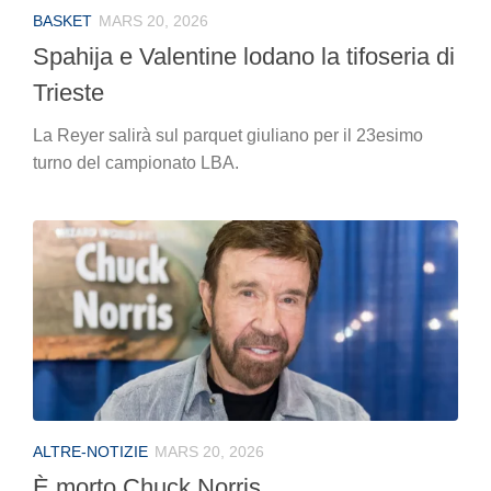
BASKET
MARS 20, 2026
Spahija e Valentine lodano la tifoseria di
Trieste
La Reyer salirà sul parquet giuliano per il 23esimo
turno del campionato LBA.
ALTRE-NOTIZIE
MARS 20, 2026
È morto Chuck Norris