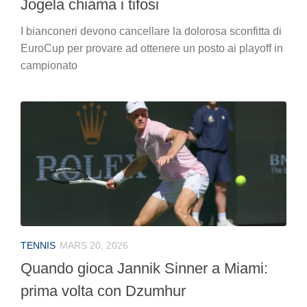
Jogela chiama i tifosi
I bianconeri devono cancellare la dolorosa sconfitta di
EuroCup per provare ad ottenere un posto ai playoff in
campionato
TENNIS
MARS 20, 2026
Quando gioca Jannik Sinner a Miami:
prima volta con Dzumhur