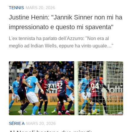
TENNIS
MARS 20, 2026
Justine Henin: "Jannik Sinner non mi ha
impressionato e questo mi spaventa"
L'ex tennista ha parlato dell'Azzurro: "Non era al
meglio ad Indian Wells, eppure ha vinto uguale…"
SÉRIE A
MARS 20, 2026