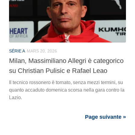
SÉRIE A
MARS 20, 2026
Milan, Massimiliano Allegri è categorico
su Christian Pulisic e Rafael Leao
Il tecnico rossonero è tornato, senza mezzi termini, su
quanto accaduto domenica scorsa nella gara contro la
Lazio.
Page suivante »