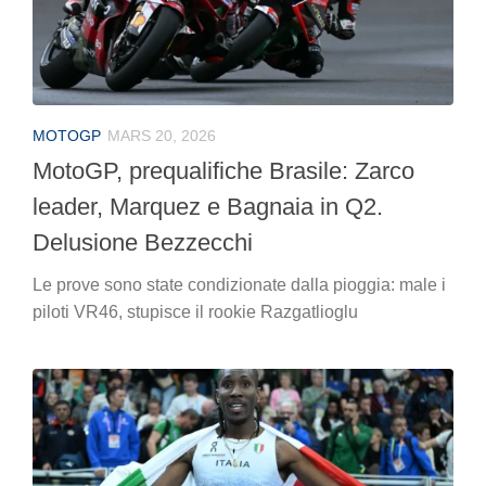
MOTOGP
MARS 20, 2026
MotoGP, prequalifiche Brasile: Zarco
leader, Marquez e Bagnaia in Q2.
Delusione Bezzecchi
Le prove sono state condizionate dalla pioggia: male i
piloti VR46, stupisce il rookie Razgatlioglu