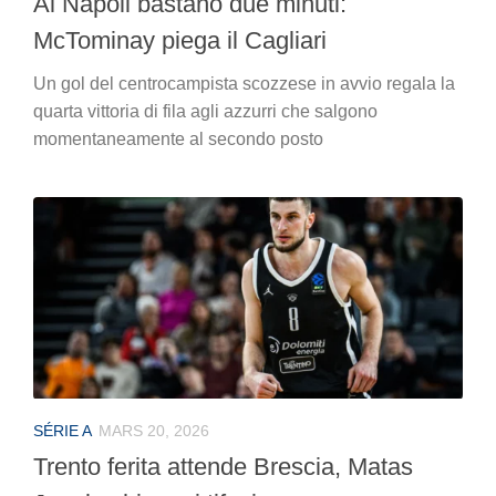
Al Napoli bastano due minuti:
McTominay piega il Cagliari
Un gol del centrocampista scozzese in avvio regala la
quarta vittoria di fila agli azzurri che salgono
momentaneamente al secondo posto
SÉRIE A
MARS 20, 2026
Trento ferita attende Brescia, Matas