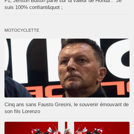
F1, Jenson Button parie sur la valeur de Honda : "Je
suis 100% confiant&quot ;
MOTOCYCLETTE
Cinq ans sans Fausto Gresini, le souvenir émouvant de
son fils Lorenzo