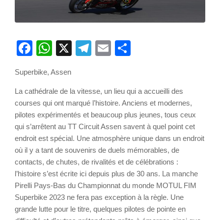
Facebook
WhatsApp
X
Telegram
Email
Partager
Superbike, Assen
La cathédrale de la vitesse, un lieu qui a accueilli des
courses qui ont marqué l’histoire. Anciens et modernes,
pilotes expérimentés et beaucoup plus jeunes, tous ceux
qui s’arrêtent au TT Circuit Assen savent à quel point cet
endroit est spécial. Une atmosphère unique dans un endroit
où il y a tant de souvenirs de duels mémorables, de
contacts, de chutes, de rivalités et de célébrations :
l’histoire s’est écrite ici depuis plus de 30 ans. La manche
Pirelli Pays-Bas du Championnat du monde MOTUL FIM
Superbike 2023 ne fera pas exception à la règle. Une
grande lutte pour le titre, quelques pilotes de pointe en