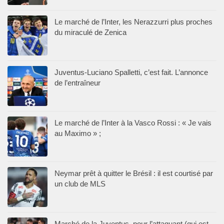
Le marché de l’Inter, les Nerazzurri plus proches
du miraculé de Zenica
Juventus-Luciano Spalletti, c’est fait. L’annonce
de l’entraîneur
Le marché de l’Inter à la Vasco Rossi : « Je vais
au Maximo » ;
Neymar prêt à quitter le Brésil : il est courtisé par
un club de MLS
Marché de la Juventus, pour l’attaquant (qui est