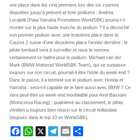
une place dans les cinq premiers lors des six courses
disputées jusqu’à présent et trois podiums : Andrea
Locatelli (Pata Yamaha Prometeon WorldSBK) pourra-t-il
monter sur la plus haute marche du podium ? Il a décroché
son premier podium avec une troisième place dans la
Course 2 suivie d’une deuxième place l’année dernière : le
pilote lombard sera à surveiller et nous le verrons
certainement se battre pour le podium. Michael van der
Mark (BMW Motorrad WorldSBK Team), qui se surpasse
toujours sur son circuit, pourrait-il être l’idole du week-end ?
Dans le passé, il a terminé sur le podium avec Honda et
Yamaha : sera-t-il capable de le faire aussi avec BMW ? Ce
sera peut-être un week-end inoubliable pour Axel Bassani
(Motocorsa Racing) : quatrième au classement, le pilote
vénitien a toujours bien réussi sur le circuit hollandais
(toujours dans le top 10 en WorldSBK).
Facebook
WhatsApp
X
Telegram
Email
Partager