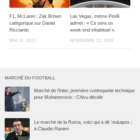
F1, McLaren : Zak Brown
Las Vegas, même Pirelli
catégorique sur Daniel
admet : « Ce sera un
Ricciardo
week-end inhabituel ».
MAI 24, 2022
NOVEMBRE 13, 2023
MARCHÉ DU FOOTBALL
Marché de l’Inter, première contrepartie technique
pour Muharemovic : Chivu décide
Le marché de la Roma, voici qui a dit 'no&apos ;
à Claudio Ranieri