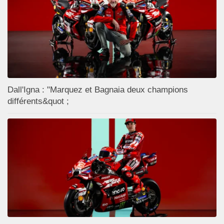
Dall'Igna : "Marquez et Bagnaia deux champions
différents&quot ;