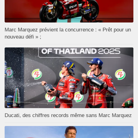
Marc Marquez prévient la concurrence : « Prêt pour un
nouveau défi » ;
Ducati, des chiffres records même sans Marc Marquez