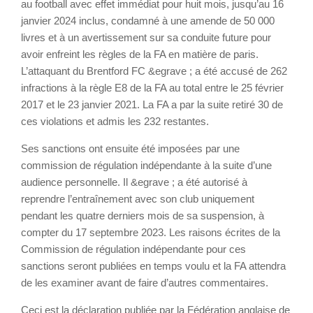
au football avec effet immédiat pour huit mois, jusqu’au 16
janvier 2024 inclus, condamné à une amende de 50 000
livres et à un avertissement sur sa conduite future pour
avoir enfreint les règles de la FA en matière de paris.
L’attaquant du Brentford FC &egrave ; a été accusé de 262
infractions à la règle E8 de la FA au total entre le 25 février
2017 et le 23 janvier 2021. La FA a par la suite retiré 30 de
ces violations et admis les 232 restantes.
Ses sanctions ont ensuite été imposées par une
commission de régulation indépendante à la suite d’une
audience personnelle. Il &egrave ; a été autorisé à
reprendre l’entraînement avec son club uniquement
pendant les quatre derniers mois de sa suspension, à
compter du 17 septembre 2023. Les raisons écrites de la
Commission de régulation indépendante pour ces
sanctions seront publiées en temps voulu et la FA attendra
de les examiner avant de faire d’autres commentaires.
Ceci est la déclaration publiée par la Fédération anglaise de