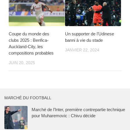
Coupe du monde des
Un supporter de l’Udinese
clubs 2025 : Benfica-
banni à vie du stade
Auckland-City, les
JANVIER 22, 2024
compositions probables
JUIN 20, 2025
MARCHÉ DU FOOTBALL
Marché de l’Inter, première contrepartie technique
pour Muharemovic : Chivu décide