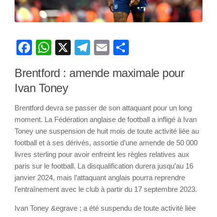
Facebook
WhatsApp
X
Telegram
Email
Partager
Brentford : amende maximale pour
Ivan Toney
Brentford devra se passer de son attaquant pour un long
moment. La Fédération anglaise de football a infligé à Ivan
Toney une suspension de huit mois de toute activité liée au
football et à ses dérivés, assortie d’une amende de 50 000
livres sterling pour avoir enfreint les règles relatives aux
paris sur le football. La disqualification durera jusqu’au 16
janvier 2024, mais l’attaquant anglais pourra reprendre
l’entraînement avec le club à partir du 17 septembre 2023.
Ivan Toney &egrave ; a été suspendu de toute activité liée