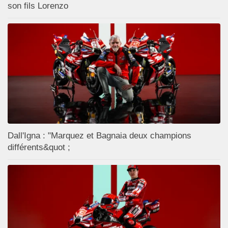
son fils Lorenzo
Dall'Igna : "Marquez et Bagnaia deux champions
différents&quot ;