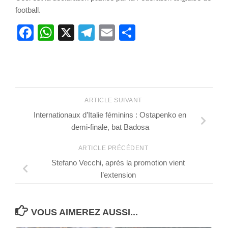
football.
Facebook
WhatsApp
X
Telegram
Email
Partager
ARTICLE SUIVANT
Internationaux d’Italie féminins : Ostapenko en
demi-finale, bat Badosa
ARTICLE PRÉCÉDENT
Stefano Vecchi, après la promotion vient
l’extension
VOUS AIMEREZ AUSSI...