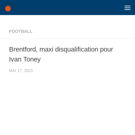
Skip to content
FOOTBALL
Brentford, maxi disqualification pour
Ivan Toney
MAI 17, 2023