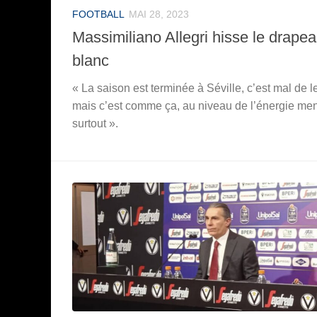
FOOTBALL
MAI 28, 2023
Massimiliano Allegri hisse le drape
blanc
« La saison est terminée à Séville, c’est mal de l
mais c’est comme ça, au niveau de l’énergie men
surtout ».