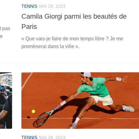
TENNIS
MAI 28, 2023
Camila Giorgi parmi les beautés de
Paris
t pas
te
« Que vais-je faire de mon temps libre ? Je me
promènerai dans la ville ».
TENNIS
MAI 28, 2023