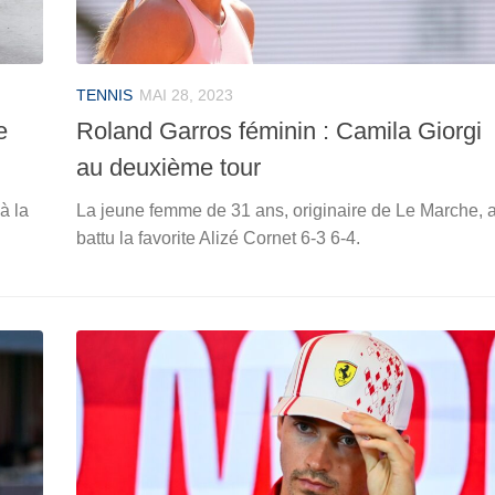
TENNIS
MAI 28, 2023
e
Roland Garros féminin : Camila Giorgi
au deuxième tour
à la
La jeune femme de 31 ans, originaire de Le Marche, 
battu la favorite Alizé Cornet 6-3 6-4.