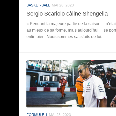
BASKET-BALL
MAI 28, 2023
Sergio Scariolo câline Shengelia
« Pendant la majeure partie de la saison, il n’étai
au mieux de sa forme, mais aujourd’hui, il se por
enfin bien. Nous sommes satisfaits de lui.
FORMULE 1
MAI 28, 2023