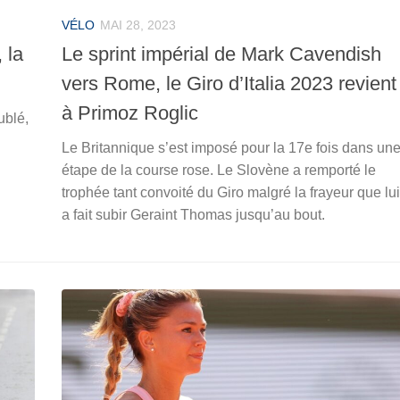
VÉLO
MAI 28, 2023
 la
Le sprint impérial de Mark Cavendish
vers Rome, le Giro d’Italia 2023 revient
à Primoz Roglic
ublé,
Le Britannique s’est imposé pour la 17e fois dans un
étape de la course rose. Le Slovène a remporté le
trophée tant convoité du Giro malgré la frayeur que lui
a fait subir Geraint Thomas jusqu’au bout.