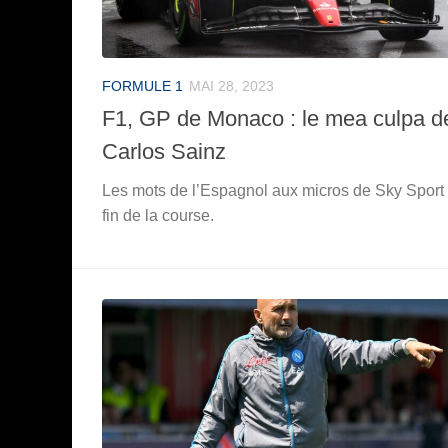
FORMULE 1
MAI 28, 2023
F1, GP de Monaco : le mea culpa d
Carlos Sainz
Les mots de l’Espagnol aux micros de Sky Sport 
fin de la course.