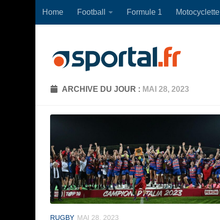
Home
Football
Formule 1
Motocyclette
Skip to content
ARCHIVE DU JOUR :
MAI 28, 2023
RUGBY
MAI 28, 2023