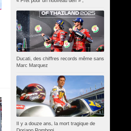
« Prêt pour un nouveau défi » ;
Ducati, des chiffres records même sans
Marc Marquez
Il y a douze ans, la mort tragique de
Doriano Romboni