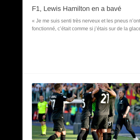
F1, Lewis Hamilton en a bavé
« Je me suis senti très nerveux et les pneus n’on
fonctionné, c’était comme si j’étais sur de la glac