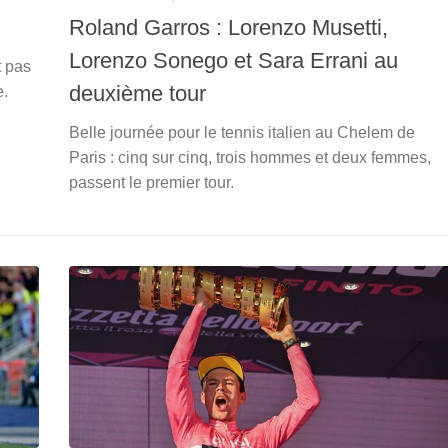
Roland Garros : Lorenzo Musetti,
Lorenzo Sonego et Sara Errani au
t pas
deuxième tour
e.
Belle journée pour le tennis italien au Chelem de
Paris : cinq sur cinq, trois hommes et deux femmes,
passent le premier tour.