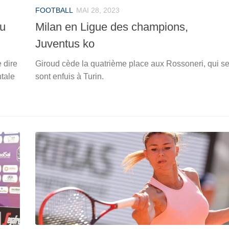
FOOTBALL
MAI 28, 2023
au
Milan en Ligue des champions,
Juventus ko
e dire
Giroud cède la quatrième place aux Rossoneri, qui s
tale
sont enfuis à Turin.