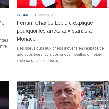
FORMULE 1
MAI 28, 2023
De
Ferrari, Charles Leclerc explique
pourquoi les arrêts aux stands à
Monaco
r des
ontre
Des pneus durs aux pneus moyens en l’espace de
quelques tours, puis des pneus mouillés en retard :
voilà ce qui s’est passé.