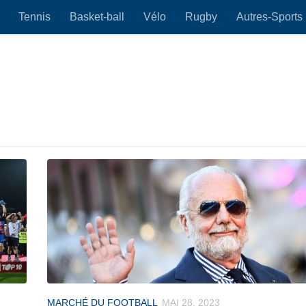
Tennis
Basket-ball
Vélo
Rugby
Autres-Sports
MARCHÉ DU FOOTBALL
MAI 28, 2023