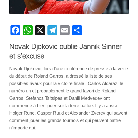
Facebook
WhatsApp
X
Telegram
Email
Partager
Novak Djokovic oublie Jannik Sinner
et s’excuse
Novak Djokovic, lors d’une conférence de presse à la veille
du début de Roland Garros, a dressé la liste de ses
possibles rivaux pour la victoire finale : Carlos Alcaraz, le
numéro un et probablement le grand favori de Roland
Garros. Stefanos Tsitsipas et Daniil Medvedev ont
commencé à bien jouer sur la terre battue. Il y a aussi
Holger Rune, Casper Ruud et Alexander Zverev qui savent
comment jouer les grands tournois et qui peuvent battre
n’importe qui.