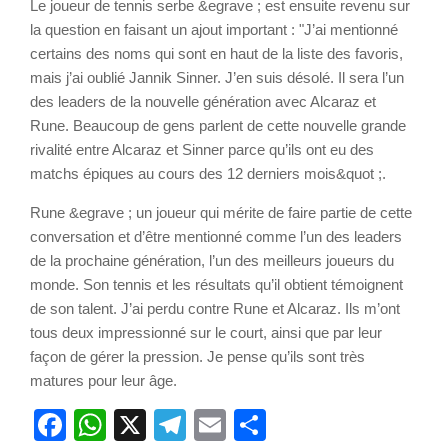
Le joueur de tennis serbe &egrave ; est ensuite revenu sur
la question en faisant un ajout important : "J’ai mentionné
certains des noms qui sont en haut de la liste des favoris,
mais j’ai oublié Jannik Sinner. J’en suis désolé. Il sera l’un
des leaders de la nouvelle génération avec Alcaraz et
Rune. Beaucoup de gens parlent de cette nouvelle grande
rivalité entre Alcaraz et Sinner parce qu’ils ont eu des
matchs épiques au cours des 12 derniers mois&quot ;.
Rune &egrave ; un joueur qui mérite de faire partie de cette
conversation et d’être mentionné comme l’un des leaders
de la prochaine génération, l’un des meilleurs joueurs du
monde. Son tennis et les résultats qu’il obtient témoignent
de son talent. J’ai perdu contre Rune et Alcaraz. Ils m’ont
tous deux impressionné sur le court, ainsi que par leur
façon de gérer la pression. Je pense qu’ils sont très
matures pour leur âge.
Facebook
WhatsApp
X
Telegram
Email
Partager