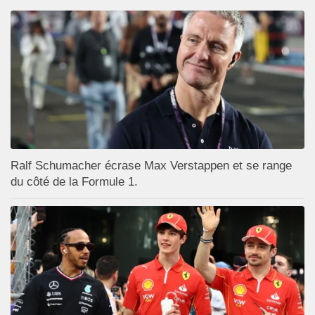
Ralf Schumacher écrase Max Verstappen et se range
du côté de la Formule 1.