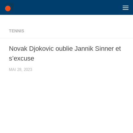
Skip to content
TENNIS
Novak Djokovic oublie Jannik Sinner et
s’excuse
MAI 28, 2023