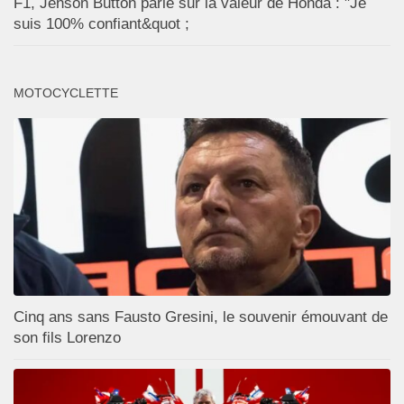
F1, Jenson Button parie sur la valeur de Honda : "Je
suis 100% confiant&quot ;
MOTOCYCLETTE
Cinq ans sans Fausto Gresini, le souvenir émouvant de
son fils Lorenzo