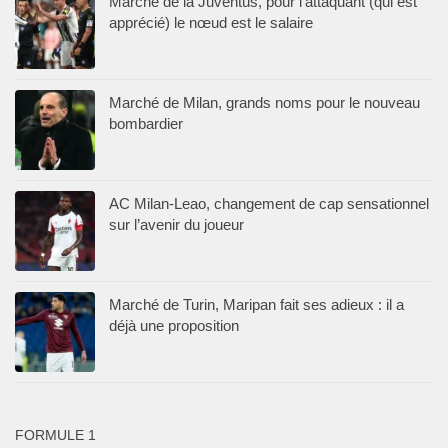
Marché de la Juventus, pour l’attaquant (qui est
apprécié) le nœud est le salaire
Marché de Milan, grands noms pour le nouveau
bombardier
AC Milan-Leao, changement de cap sensationnel
sur l’avenir du joueur
Marché de Turin, Maripan fait ses adieux : il a
déjà une proposition
FORMULE 1