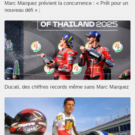
Marc Marquez prévient la concurrence : « Prêt pour un
nouveau défi » ;
Ducati, des chiffres records même sans Marc Marquez