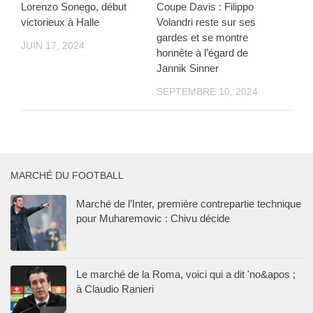
Lorenzo Sonego, début
Coupe Davis : Filippo
victorieux à Halle
Volandri reste sur ses
gardes et se montre
JUIN 17, 2024
honnête à l’égard de
Jannik Sinner
SEPTEMBRE 10, 2024
MARCHÉ DU FOOTBALL
Marché de l’Inter, première contrepartie technique
pour Muharemovic : Chivu décide
Le marché de la Roma, voici qui a dit 'no&apos ;
à Claudio Ranieri