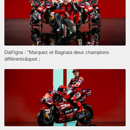
Dall'Igna : "Marquez et Bagnaia deux champions
différents&quot ;